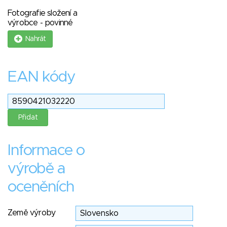
Fotografie složení a
výrobce - povinné
Nahrát
EAN kódy
Informace o
výrobě a
oceněních
Země výroby