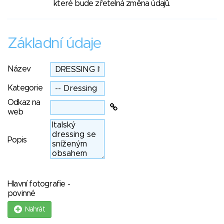
které bude zřetelná změna údajů.
Základní údaje
Název
Kategorie
Odkaz na
web
Popis
Hlavní fotografie -
povinné
Nahrát