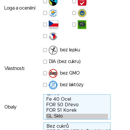
Loga a ocenění
bez lepku
DIA (bez cukru)
Vlastnosti
bez GMO
bez laktózy
Obaly