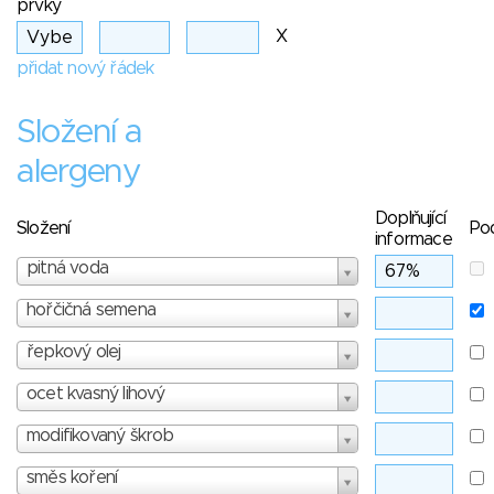
prvky
X
přidat nový řádek
Složení a
alergeny
Doplňující
Složení
Po
informace
pitná voda
hořčičná semena
řepkový olej
ocet kvasný lihový
modifikovaný škrob
směs koření