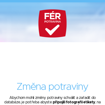
Změna potraviny
Abychom mohli změny potraviny schválit a zařadit do
databáze, je potřeba abyste
připojili fotografii etikety
, na