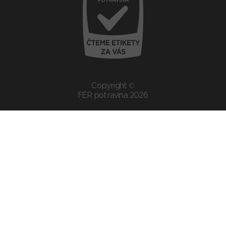
Copyright ©
FÉR potravina 2026