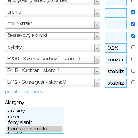
emulgovaný vaječný žloutek
aroma
chilli extrakt
česnekový extrakt
bylinky
E200 - Kyselina sorbová - skóre: 3
E415 - Xanthan - skóre: 1
E412 - Guma guar - skóre: 0
přidat nový řádek
Alergeny