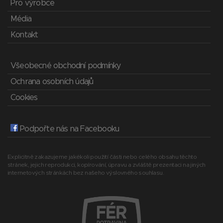
Pro výrobce
Média
Kontakt
Všeobecné obchodní podmínky
Ochrana osobních údajů
Cookies
Podpořte nás na Facebooku
Explicitně zakazujeme jakékoli použití části nebo celého obsahu těchto
stránek, jejich reprodukci, kopírování, úpravu a zvláště prezentaci na jiných
internetových stránkách bez našeho výslovného souhlasu.