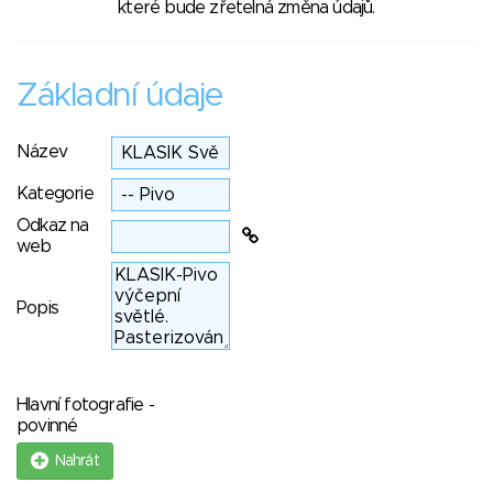
které bude zřetelná změna údajů.
Základní údaje
Název
Kategorie
Odkaz na
web
Popis
Hlavní fotografie -
povinné
Nahrát