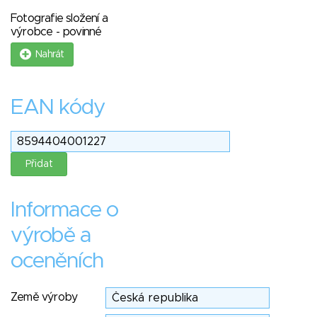
Fotografie složení a
výrobce - povinné
Nahrát
EAN kódy
Informace o
výrobě a
oceněních
Země výroby