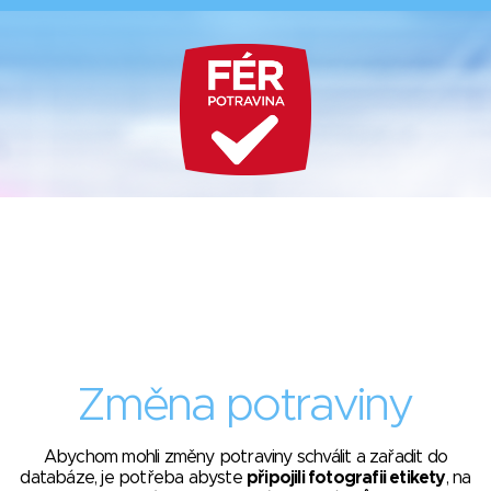
Změna potraviny
Abychom mohli změny potraviny schválit a zařadit do
databáze, je potřeba abyste
připojili fotografii etikety
, na