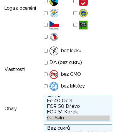
Loga a ocenění
bez lepku
DIA (bez cukru)
Vlastnosti
bez GMO
bez laktózy
Obaly