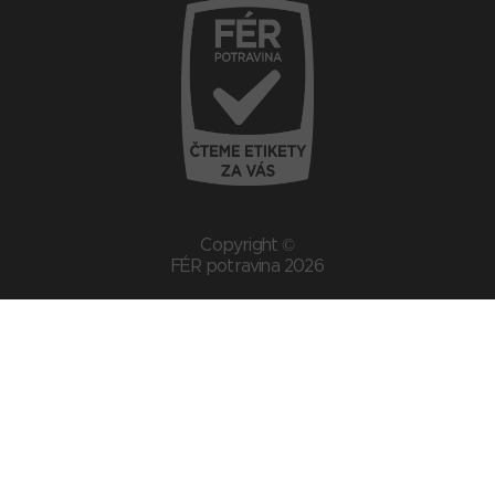
Copyright ©
FÉR potravina 2026