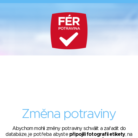
Změna potraviny
Abychom mohli změny potraviny schválit a zařadit do
databáze, je potřeba abyste
připojili fotografii etikety
, na