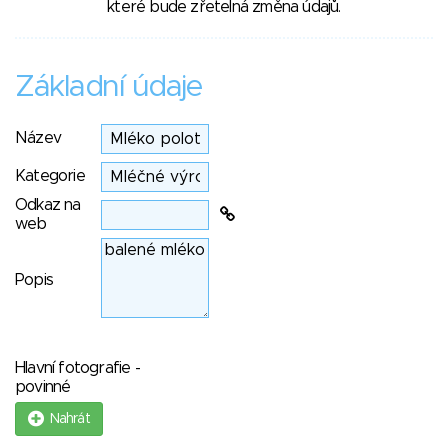
které bude zřetelná změna údajů.
Základní údaje
Název
Kategorie
Odkaz na
web
Popis
Hlavní fotografie -
povinné
Nahrát