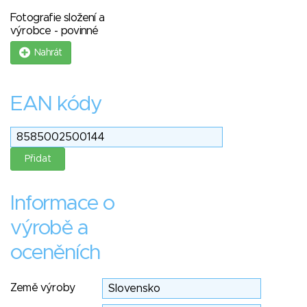
Fotografie složení a
výrobce - povinné
Nahrát
EAN kódy
Informace o
výrobě a
oceněních
Země výroby