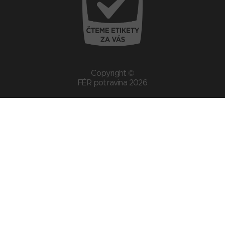
Copyright ©
FÉR potravina 2026