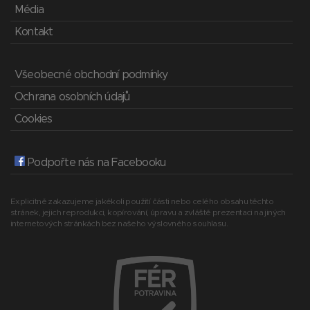
Média
Kontakt
Všeobecné obchodní podmínky
Ochrana osobních údajů
Cookies
Podpořte nás na Facebooku
Explicitně zakazujeme jakékoli použití části nebo celého obsahu těchto
stránek, jejich reprodukci, kopírování, úpravu a zvláště prezentaci na jiných
internetových stránkách bez našeho výslovného souhlasu.