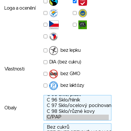
Loga a ocenění
bez lepku
DIA (bez cukru)
Vlastnosti
bez GMO
bez laktózy
Obaly