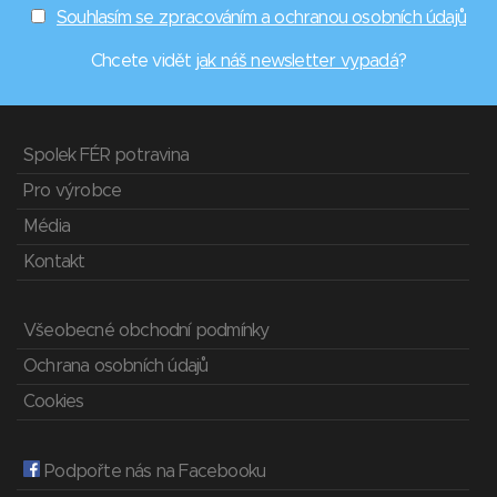
Souhlasím se zpracováním a ochranou osobních údajů
Chcete vidět
jak náš newsletter vypadá
?
Spolek FÉR potravina
Pro výrobce
Média
Kontakt
Všeobecné obchodní podmínky
Ochrana osobních údajů
Cookies
Podpořte nás na Facebooku