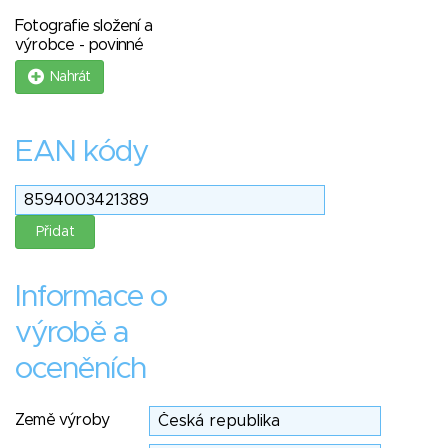
Fotografie složení a
výrobce - povinné
Nahrát
EAN kódy
Informace o
výrobě a
oceněních
Země výroby