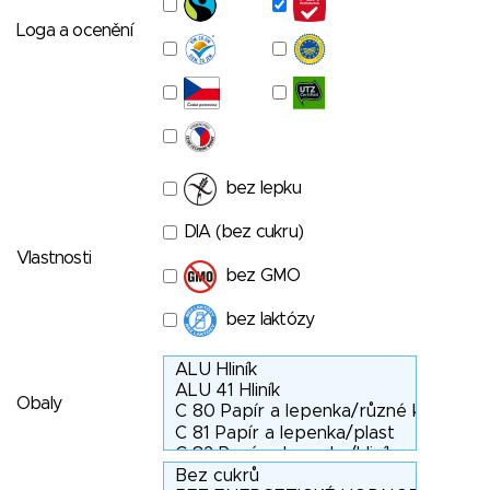
Loga a ocenění
bez lepku
DIA (bez cukru)
Vlastnosti
bez GMO
bez laktózy
Obaly