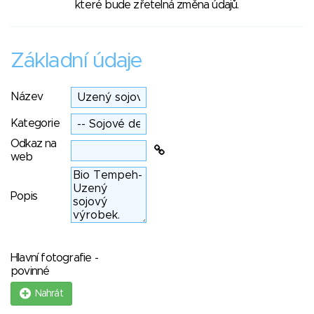
které bude zřetelná změna údajů.
Základní údaje
Název
Kategorie
Odkaz na
web
Popis
Hlavní fotografie -
povinné
Nahrát