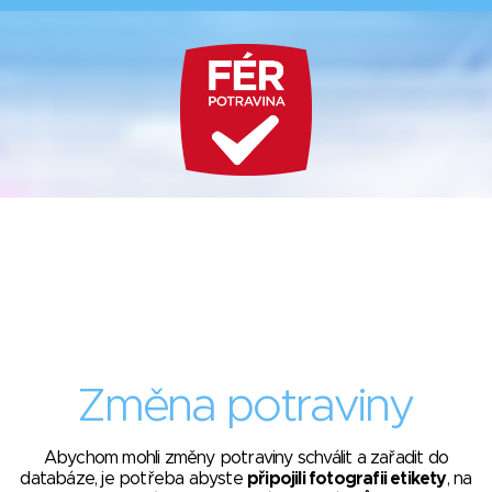
Změna potraviny
Abychom mohli změny potraviny schválit a zařadit do
databáze, je potřeba abyste
připojili fotografii etikety
, na