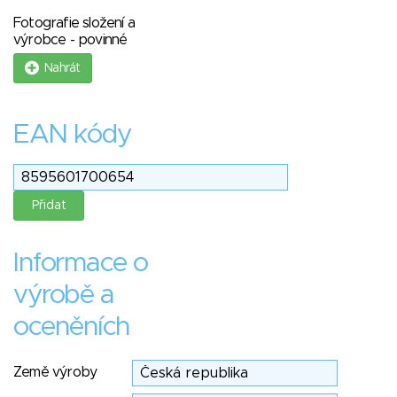
Fotografie složení a
výrobce - povinné
Nahrát
EAN kódy
Informace o
výrobě a
oceněních
Země výroby