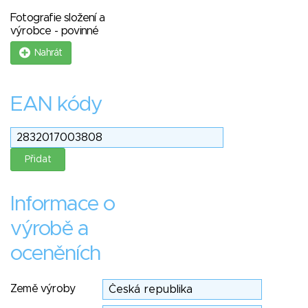
Fotografie složení a
výrobce - povinné
Nahrát
EAN kódy
Informace o
výrobě a
oceněních
Země výroby