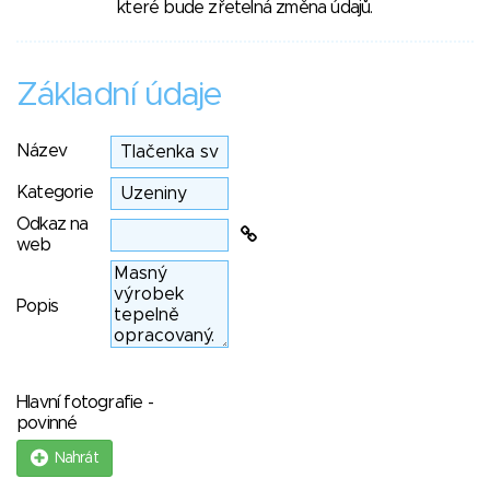
které bude zřetelná změna údajů.
Základní údaje
Název
Kategorie
Odkaz na
web
Popis
Hlavní fotografie -
povinné
Nahrát