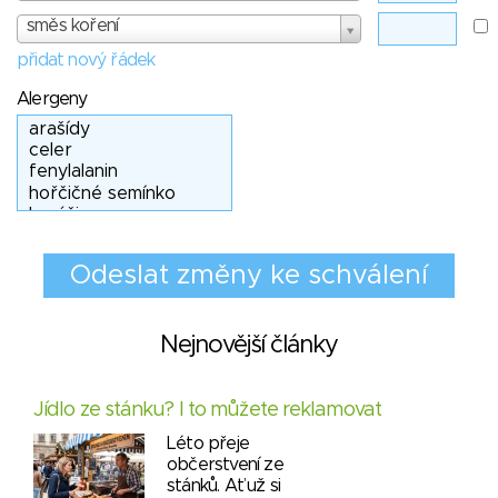
směs koření
přidat nový řádek
Alergeny
Nejnovější články
Jídlo ze stánku? I to můžete reklamovat
Léto přeje
občerstvení ze
stánků. Ať už si