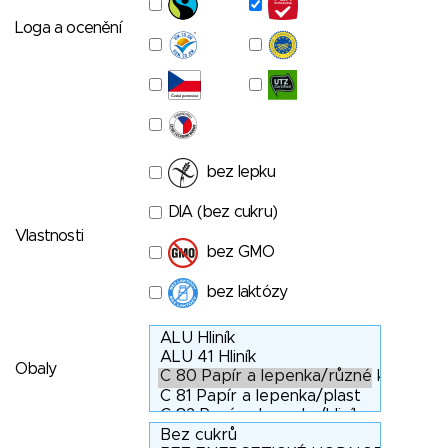
Loga a ocenění
bez lepku
DIA (bez cukru)
Vlastnosti
bez GMO
bez laktózy
Obaly