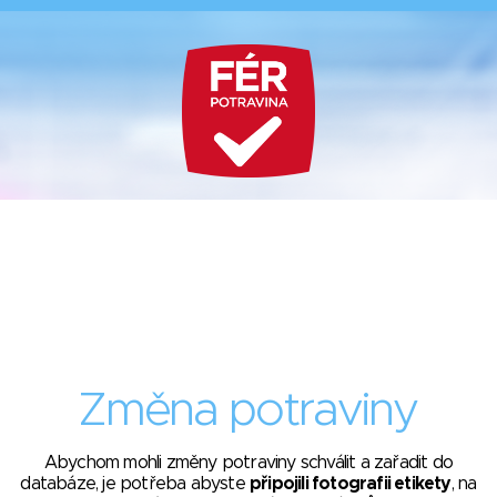
Změna potraviny
Abychom mohli změny potraviny schválit a zařadit do
databáze, je potřeba abyste
připojili fotografii etikety
, na