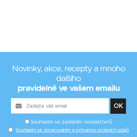
Novinky, akce, recepty a mnoho
dalšího
pravidelně ve vašem emailu
Souhlasím se zasíláním newsletterů
Souhlasím se zpracováním a ochranou osobních údajů