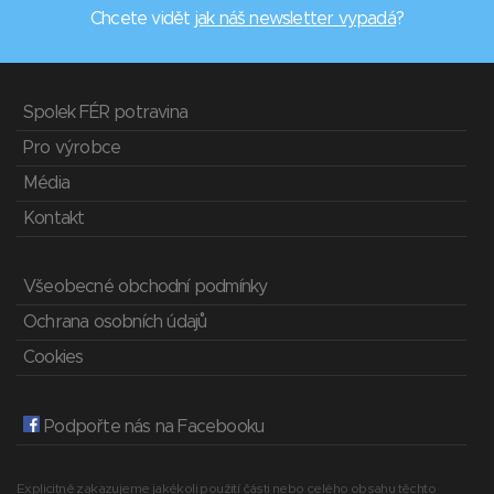
Chcete vidět
jak náš newsletter vypadá
?
Spolek FÉR potravina
Pro výrobce
Média
Kontakt
Všeobecné obchodní podmínky
Ochrana osobních údajů
Cookies
Podpořte nás na Facebooku
Explicitně zakazujeme jakékoli použití části nebo celého obsahu těchto