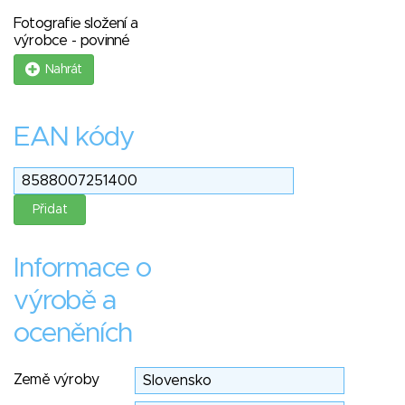
Fotografie složení a
výrobce - povinné
Nahrát
EAN kódy
Informace o
výrobě a
oceněních
Země výroby