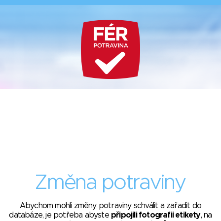
Změna potraviny
Abychom mohli změny potraviny schválit a zařadit do
databáze, je potřeba abyste
připojili fotografii etikety
, na