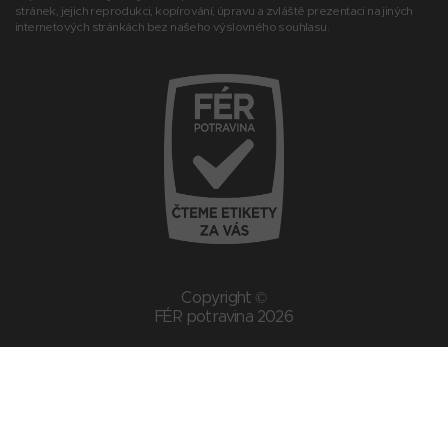
stránek, jejich reprodukci, kopírování, úpravu a zvláště prezentaci na jiných
internetových stránkách bez našeho výslovného souhlasu.
Copyright ©
FÉR potravina 2026