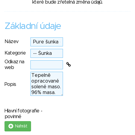
které bude zřetelná změna údajů.
Základní údaje
Název
Kategorie
Odkaz na
web
Popis
Hlavní fotografie -
povinné
Nahrát