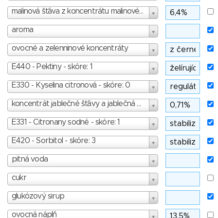
malinová šťáva z koncentrátu malinové šťávy
aroma
ovocné a zelenninové koncentráty
E440 - Pektiny - skóre: 1
E330 - Kyselina citronová - skóre: 0
koncentrát jablečné šťávy a jablečná dřeň
E331 - Citronany sodné - skóre: 1
E420 - Sorbitol - skóre: 3
pitná voda
cukr
glukózový sirup
ovocná náplň