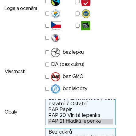
Loga a ocenění
bez lepku
DIA (bez cukru)
Vlastnosti
bez GMO
bez laktózy
Obaly