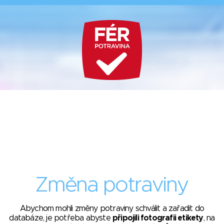
Změna potraviny
Abychom mohli změny potraviny schválit a zařadit do
databáze, je potřeba abyste
připojili fotografii etikety
, na