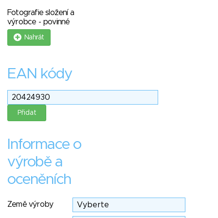
Fotografie složení a
výrobce - povinné
Nahrát
EAN kódy
Informace o
výrobě a
oceněních
Země výroby