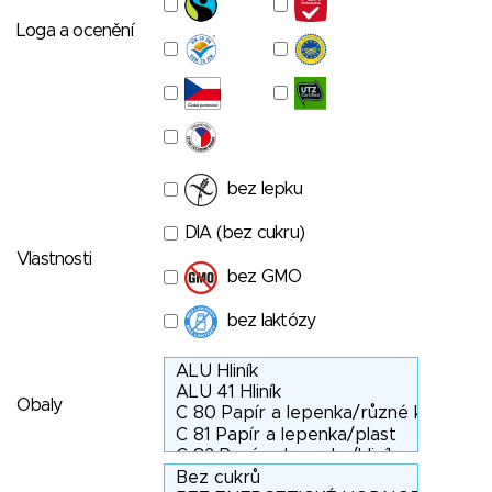
Loga a ocenění
bez lepku
DIA (bez cukru)
Vlastnosti
bez GMO
bez laktózy
Obaly