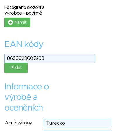
Fotografie složení a
výrobce - povinné
Nahrát
EAN kódy
Informace o
výrobě a
oceněních
Země výroby