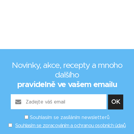
Novinky, akce, recepty a mnoho
dalšího
pravidelně ve vašem emailu
Souhlasím se zasíláním newsletterů
Souhlasím se zpracováním a ochranou osobních údajů