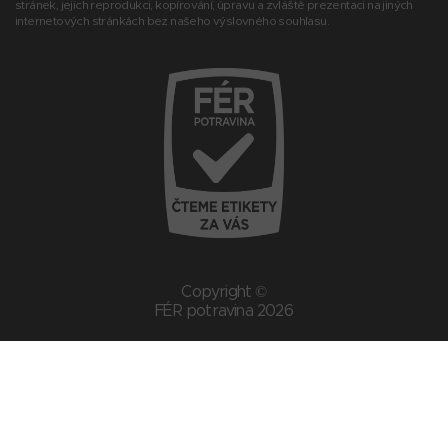
stránek, jejich reprodukci, kopírování, úpravu a zvláště prezentaci na jiných
internetových stránkách bez našeho výslovného souhlasu.
Copyright ©
FÉR potravina 2026