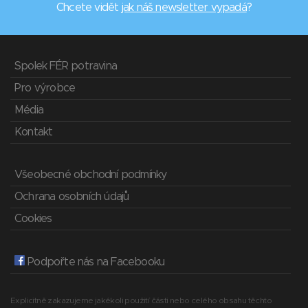
Chcete vidět
jak náš newsletter vypadá
?
Spolek FÉR potravina
Pro výrobce
Média
Kontakt
Všeobecné obchodní podmínky
Ochrana osobních údajů
Cookies
Podpořte nás na Facebooku
Explicitně zakazujeme jakékoli použití části nebo celého obsahu těchto