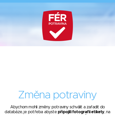
Změna potraviny
Abychom mohli změny potraviny schválit a zařadit do
databáze, je potřeba abyste
připojili fotografii etikety
, na