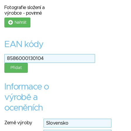
Fotografie složení a
výrobce - povinné
Nahrát
EAN kódy
Informace o
výrobě a
oceněních
Země výroby