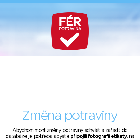
Změna potraviny
Abychom mohli změny potraviny schválit a zařadit do
databáze, je potřeba abyste
připojili fotografii etikety
, na