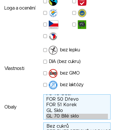
Loga a ocenění
bez lepku
DIA (bez cukru)
Vlastnosti
bez GMO
bez laktózy
Obaly