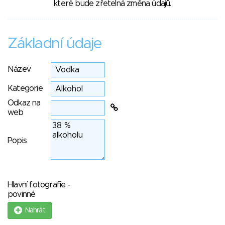
které bude zřetelná změna údajů.
Základní údaje
Název
Kategorie
Odkaz na
web
Popis
Hlavní fotografie -
povinné
Nahrát