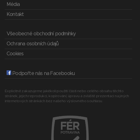
Média
Kontakt
Všeobecné obchodní podmínky
Ochrana osobních údajů
Cookies
Podpořte nás na Facebooku
Explicitně zakazujeme jakékoli použití části nebo celého obsahu těchto
stránek, jejich reprodukci, kopírování, úpravu a zvláště prezentaci na jiných
internetových stránkách bez našeho výslovného souhlasu.