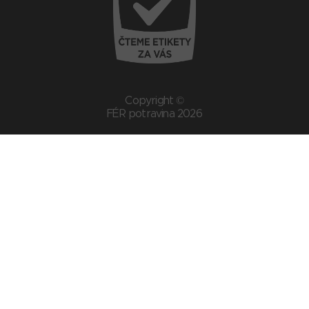
Copyright ©
FÉR potravina 2026