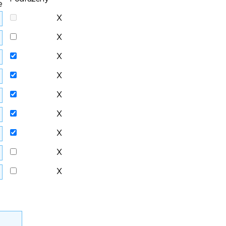
e
X
X
X
X
X
X
X
X
X