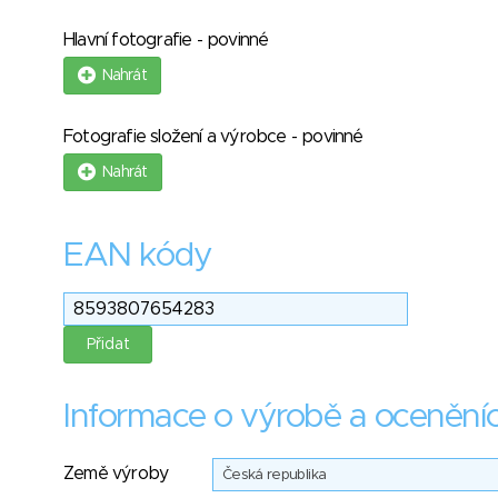
Hlavní fotografie - povinné
Nahrát
Fotografie složení a výrobce - povinné
Nahrát
EAN kódy
Informace o výrobě a ocenění
Země výroby
Česká republika