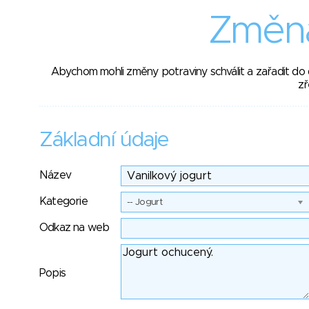
Změna
Abychom mohli změny potraviny schválit a zařadit do
zř
Základní údaje
Název
Kategorie
-- Jogurt
Odkaz na web
Popis