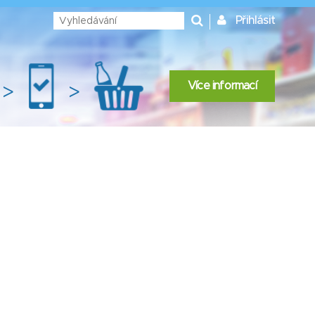
Přihlásit
Více informací
>
>