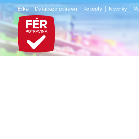
Éčka
Databáze potravin
Recepty
Novinky
Mo