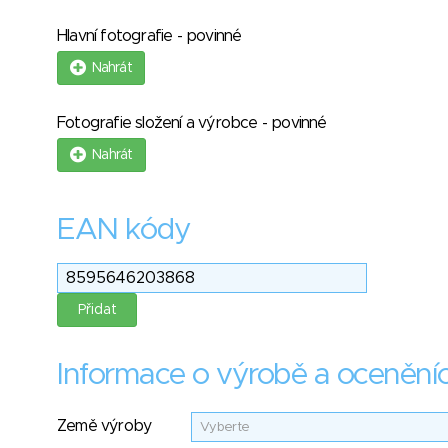
Hlavní fotografie - povinné
Nahrát
Fotografie složení a výrobce - povinné
Nahrát
EAN kódy
Informace o výrobě a ocenění
Země výroby
Vyberte