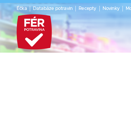
Éčka
Databáze potravin
Recepty
Novinky
Mo