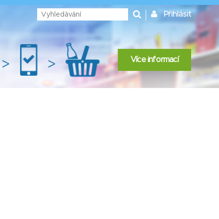
Přihlásit
Více informací
>
>