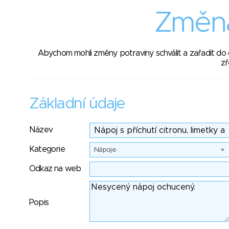
Změna
Abychom mohli změny potraviny schválit a zařadit do
zř
Základní údaje
Název
Kategorie
Nápoje
Odkaz na web
Popis