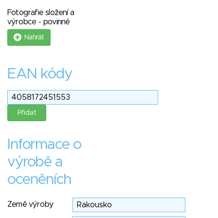
Fotografie složení a
výrobce - povinné
Nahrát
EAN kódy
Informace o
výrobě a
oceněních
Země výroby