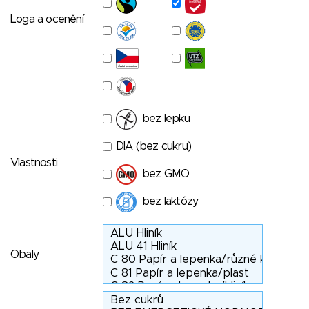
Loga a ocenění
bez lepku
DIA (bez cukru)
Vlastnosti
bez GMO
bez laktózy
Obaly