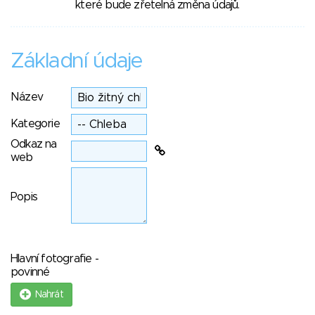
které bude zřetelná změna údajů.
Základní údaje
Název
Kategorie
Odkaz na
web
Popis
Hlavní fotografie -
povinné
Nahrát