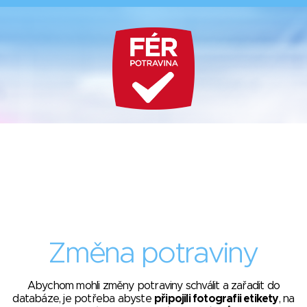
Změna potraviny
Abychom mohli změny potraviny schválit a zařadit do
databáze, je potřeba abyste
připojili fotografii etikety
, na