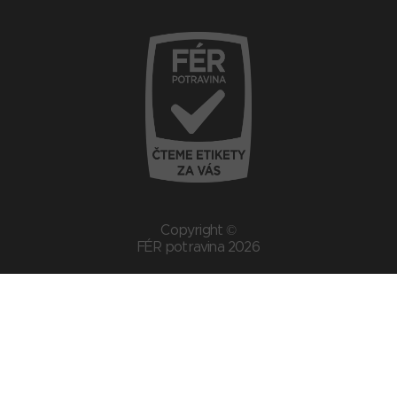
Copyright ©
FÉR potravina 2026