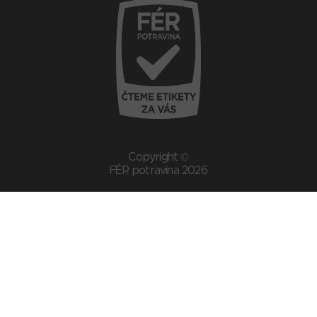
Copyright ©
FÉR potravina 2026