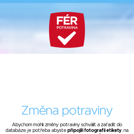
Změna potraviny
Abychom mohli změny potraviny schválit a zařadit do
databáze, je potřeba abyste
připojili fotografii etikety
, na