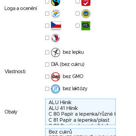
Loga a ocenění
bez lepku
DIA (bez cukru)
Vlastnosti
bez GMO
bez laktózy
Obaly