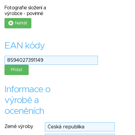
Fotografie složení a
výrobce - povinné
Nahrát
EAN kódy
Informace o
výrobě a
oceněních
Země výroby