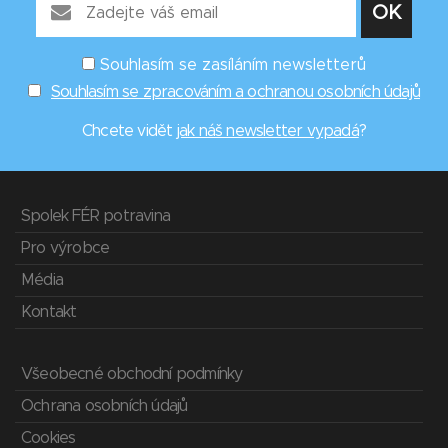
Souhlasím se zasíláním newsletterů
Souhlasím se zpracováním a ochranou osobních údajů
Chcete vidět
jak náš newsletter vypadá
?
Spolek FÉR potravina
Pro výrobce
Média
Kontakt
Všeobecné obchodní podmínky
Ochrana osobních údajů
Cookies