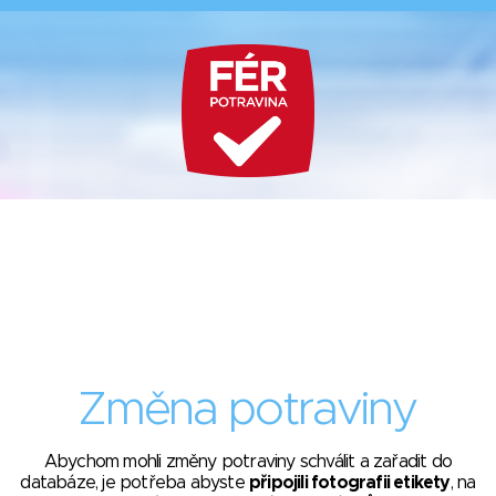
Změna potraviny
Abychom mohli změny potraviny schválit a zařadit do
databáze, je potřeba abyste
připojili fotografii etikety
, na