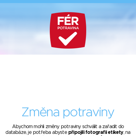
Změna potraviny
Abychom mohli změny potraviny schválit a zařadit do
databáze, je potřeba abyste
připojili fotografii etikety
, na