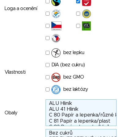
Loga a ocenění
bez lepku
DIA (bez cukru)
Vlastnosti
bez GMO
bez laktózy
Obaly