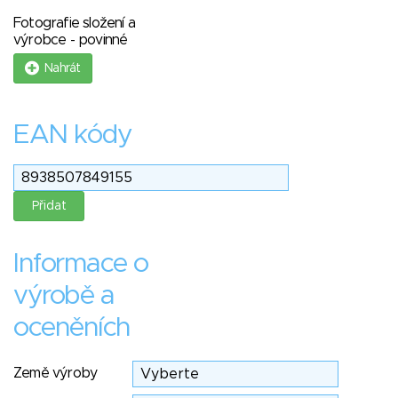
Fotografie složení a
výrobce - povinné
Nahrát
EAN kódy
Informace o
výrobě a
oceněních
Země výroby