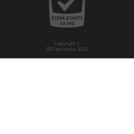
Copyright ©
FÉR potravina 2026