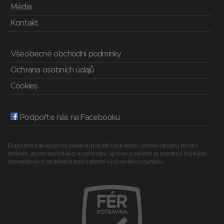
Média
Kontakt
Všeobecné obchodní podmínky
Ochrana osobních údajů
Cookies
Podpořte nás na Facebooku
Explicitně zakazujeme jakékoli použití části nebo celého obsahu těchto
stránek, jejich reprodukci, kopírování, úpravu a zvláště prezentaci na jiných
internetových stránkách bez našeho výslovného souhlasu.