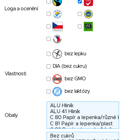
Loga a ocenění
bez lepku
DIA (bez cukru)
Vlastnosti
bez GMO
bez laktózy
Obaly