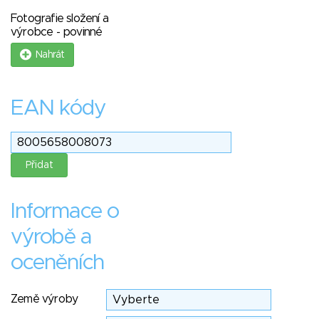
Fotografie složení a
výrobce - povinné
Nahrát
EAN kódy
Informace o
výrobě a
oceněních
Země výroby