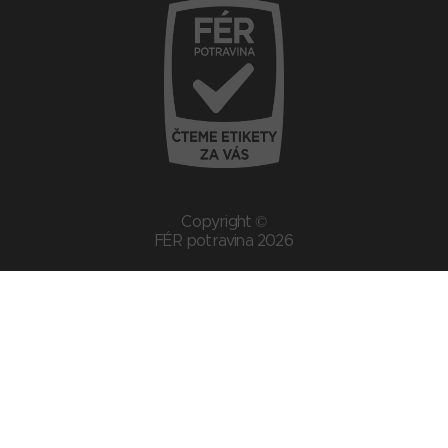
Copyright ©
FÉR potravina 2026