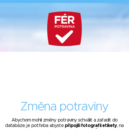
Změna potraviny
Abychom mohli změny potraviny schválit a zařadit do
databáze, je potřeba abyste
připojili fotografii etikety
, na