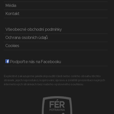
Média
Kontakt
Všeobecné obchodní podmínky
Ochrana osobních údajů
Cookies
Podpořte nás na Facebooku
Explicitně zakazujeme jakékoli použití části nebo celého obsahu těchto
stránek, jejich reprodukci, kopírování, úpravu a zvláště prezentaci na jiných
internetových stránkách bez našeho výslovného souhlasu.