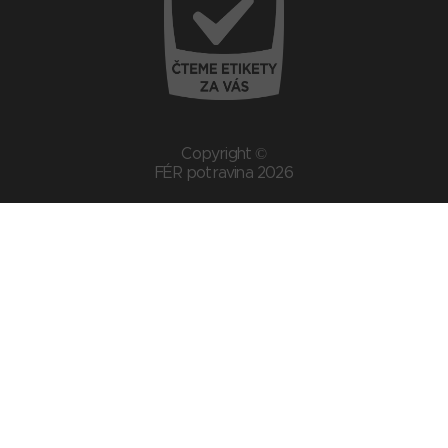
Copyright ©
FÉR potravina 2026