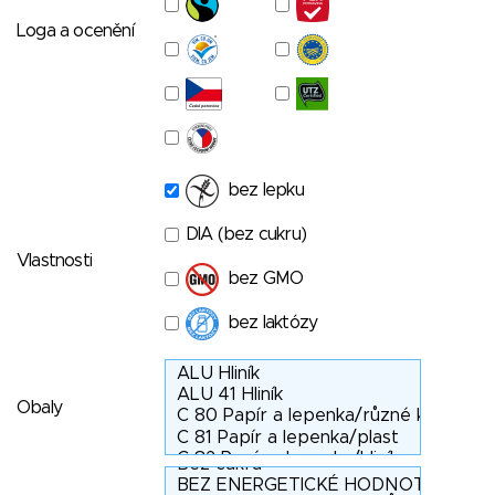
Loga a ocenění
bez lepku
DIA (bez cukru)
Vlastnosti
bez GMO
bez laktózy
Obaly