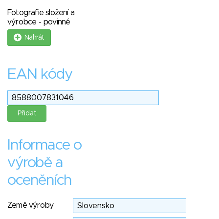
Fotografie složení a
výrobce - povinné
Nahrát
EAN kódy
Informace o
výrobě a
oceněních
Země výroby