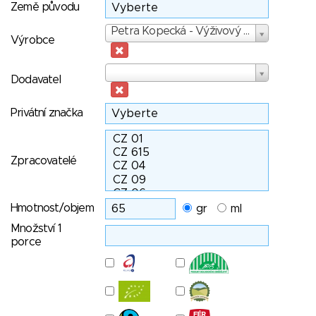
Země původu
Výrobce
Petra Kopecká - Výživový specialista
Výrobce
Dodavatel
Dodavatel
Privátní značka
Zpracovatelé
Hmotnost/objem
gr
ml
Množství 1
porce