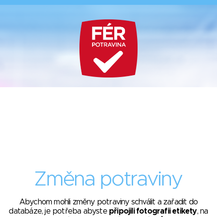
Změna potraviny
Abychom mohli změny potraviny schválit a zařadit do
databáze, je potřeba abyste
připojili fotografii etikety
, na