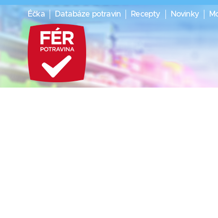
Éčka
Databáze potravin
Recepty
Novinky
Mo