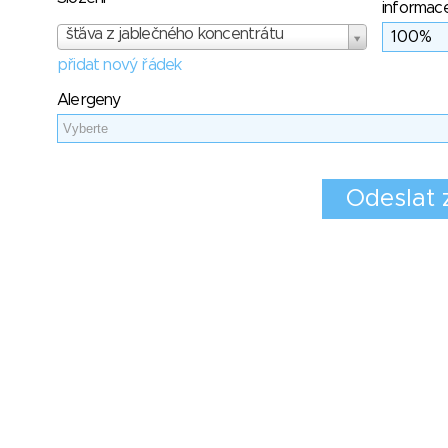
informac
šťáva z jablečného koncentrátu
přidat nový řádek
Alergeny