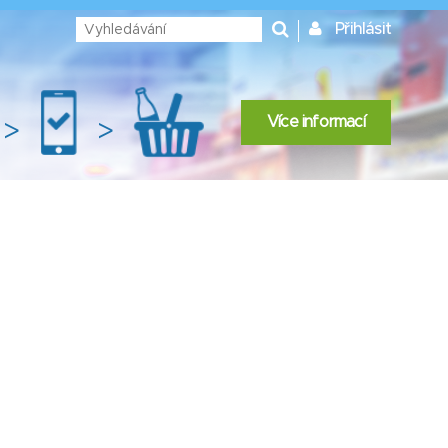
Přihlásit
Více informací
>
>