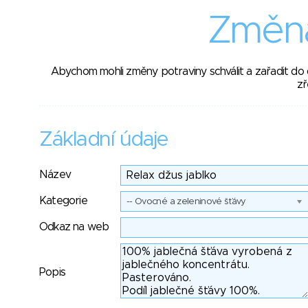
Změna
Abychom mohli změny potraviny schválit a zařadit do
zř
Základní údaje
Název
Kategorie
-- Ovocné a zeleninové šťávy
Odkaz na web
Popis