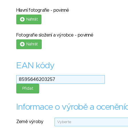
Hlavní fotografie - povinné
Nahrát
Fotografie složení a výrobce - povinné
Nahrát
EAN kódy
Informace o výrobě a ocenění
Země výroby
Vyberte