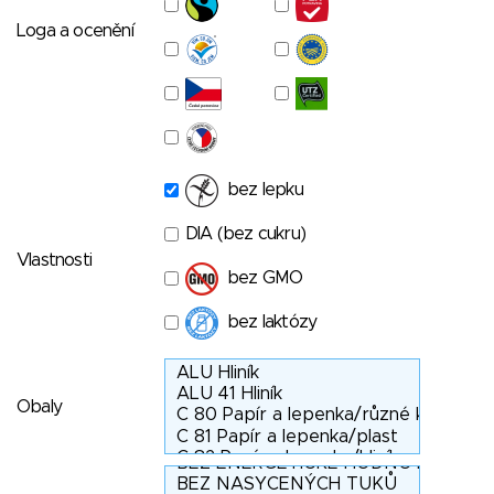
Loga a ocenění
bez lepku
DIA (bez cukru)
Vlastnosti
bez GMO
bez laktózy
Obaly