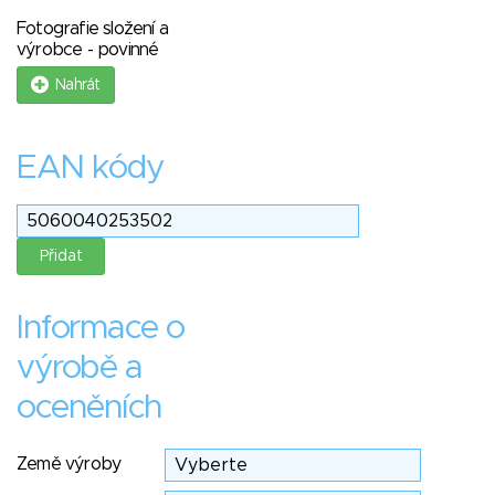
Fotografie složení a
výrobce - povinné
Nahrát
EAN kódy
Informace o
výrobě a
oceněních
Země výroby