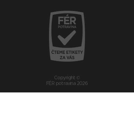
Copyright ©
FÉR potravina 2026