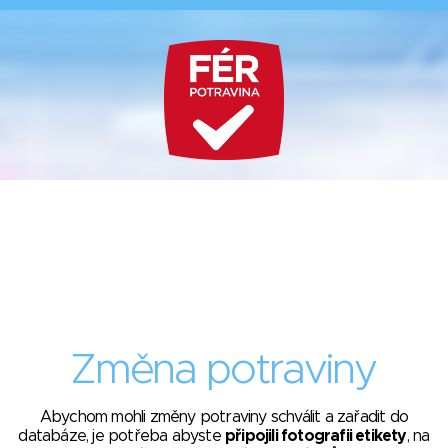
Změna potraviny
Abychom mohli změny potraviny schválit a zařadit do
databáze, je potřeba abyste
připojili fotografii etikety
, na