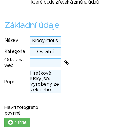
které bude zřetelná změna údajů.
Základní údaje
Název
Kategorie
Odkaz na
web
Popis
Hlavní fotografie -
povinné
Nahrát