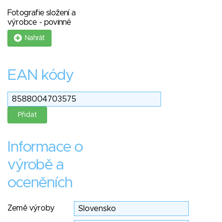
Fotografie složení a
výrobce - povinné
Nahrát
EAN kódy
Informace o
výrobě a
oceněních
Země výroby