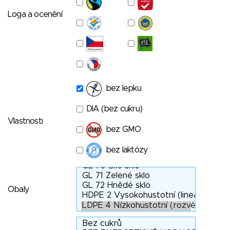
Loga a ocenění
bez lepku
DIA (bez cukru)
Vlastnosti
bez GMO
bez laktózy
Obaly