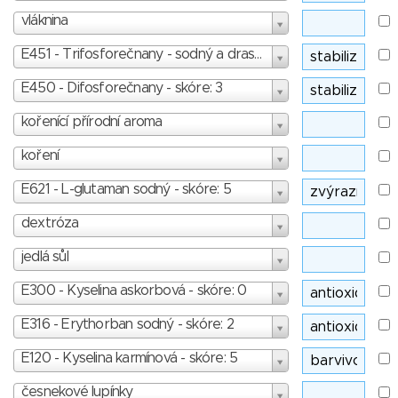
vláknina
E451 - Trifosforečnany - sodný a draselný - skóre: 3
E450 - Difosforečnany - skóre: 3
kořenící přírodní aroma
koření
E621 - L-glutaman sodný - skóre: 5
dextróza
jedlá sůl
E300 - Kyselina askorbová - skóre: 0
E316 - Erythorban sodný - skóre: 2
E120 - Kyselina karmínová - skóre: 5
česnekové lupínky