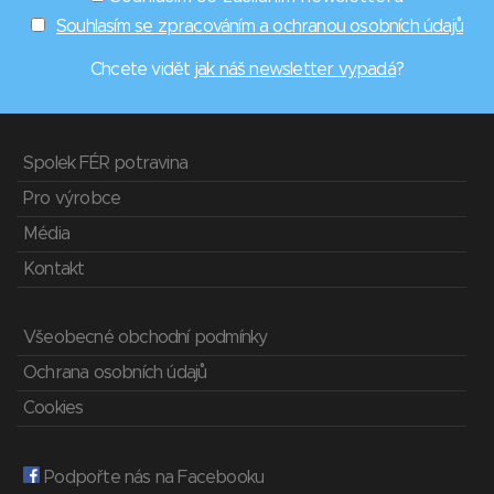
Souhlasím se zpracováním a ochranou osobních údajů
Chcete vidět
jak náš newsletter vypadá
?
Spolek FÉR potravina
Pro výrobce
Média
Kontakt
Všeobecné obchodní podmínky
Ochrana osobních údajů
Cookies
Podpořte nás na Facebooku