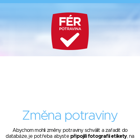
Změna potraviny
Abychom mohli změny potraviny schválit a zařadit do
databáze, je potřeba abyste
připojili fotografii etikety
, na