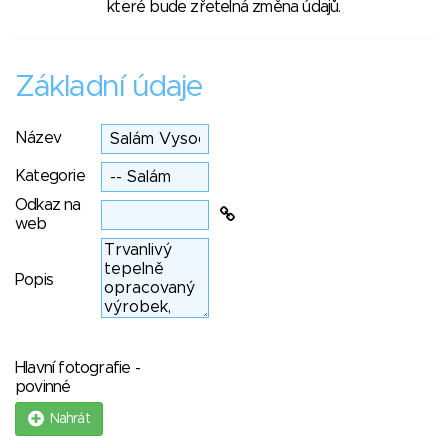
které bude zřetelná změna údajů.
Základní údaje
Název
Kategorie
Odkaz na
web
Popis
Hlavní fotografie -
povinné
Nahrát