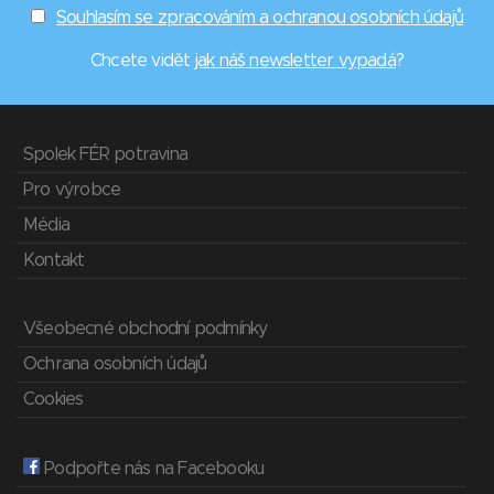
Souhlasím se zpracováním a ochranou osobních údajů
Chcete vidět
jak náš newsletter vypadá
?
Spolek FÉR potravina
Pro výrobce
Média
Kontakt
Všeobecné obchodní podmínky
Ochrana osobních údajů
Cookies
Podpořte nás na Facebooku