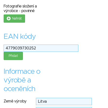
Fotografie složení a
výrobce - povinné
Nahrát
EAN kódy
Informace o
výrobě a
oceněních
Země výroby