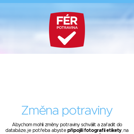
Změna potraviny
Abychom mohli změny potraviny schválit a zařadit do
databáze, je potřeba abyste
připojili fotografii etikety
, na