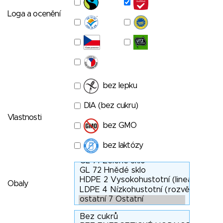
Loga a ocenění
bez lepku
DIA (bez cukru)
Vlastnosti
bez GMO
bez laktózy
Obaly