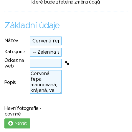
které bude zřetelná změna údajů.
Základní údaje
Název
Kategorie
Odkaz na
web
Popis
Hlavní fotografie -
povinné
Nahrát