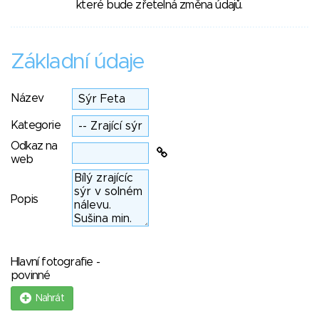
které bude zřetelná změna údajů.
Základní údaje
Název
Kategorie
Odkaz na
web
Popis
Hlavní fotografie -
povinné
Nahrát