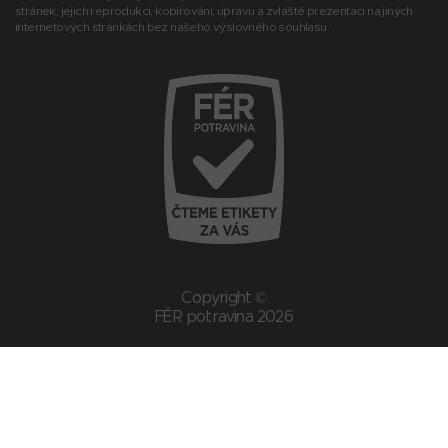
stránek, jejich reprodukci, kopírování, úpravu a zvláště prezentaci na jiných
internetových stránkách bez našeho výslovného souhlasu.
Copyright ©
FÉR potravina 2026