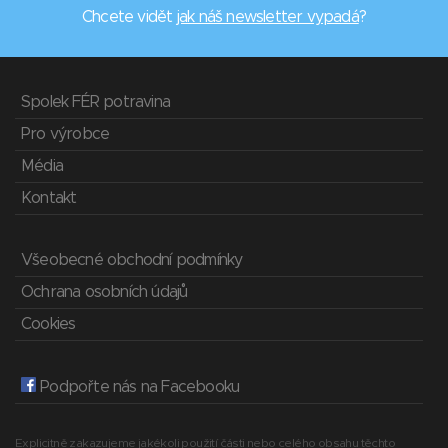
Chcete vidět
jak náš newsletter vypadá
?
Spolek FÉR potravina
Pro výrobce
Média
Kontakt
Všeobecné obchodní podmínky
Ochrana osobních údajů
Cookies
Podpořte nás na Facebooku
Explicitně zakazujeme jakékoli použití části nebo celého obsahu těchto