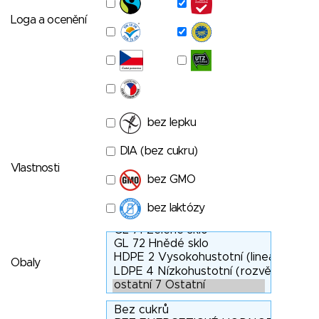
Loga a ocenění
bez lepku
DIA (bez cukru)
Vlastnosti
bez GMO
bez laktózy
Obaly