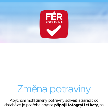
Změna potraviny
Abychom mohli změny potraviny schválit a zařadit do
databáze, je potřeba abyste
připojili fotografii etikety
, na