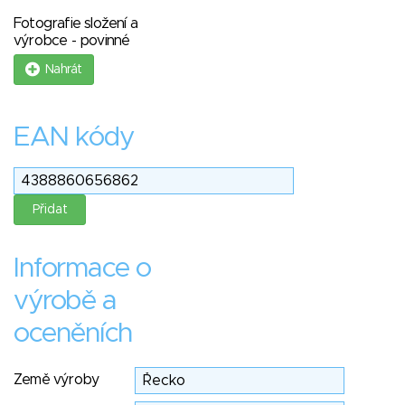
Fotografie složení a
výrobce - povinné
Nahrát
EAN kódy
Informace o
výrobě a
oceněních
Země výroby