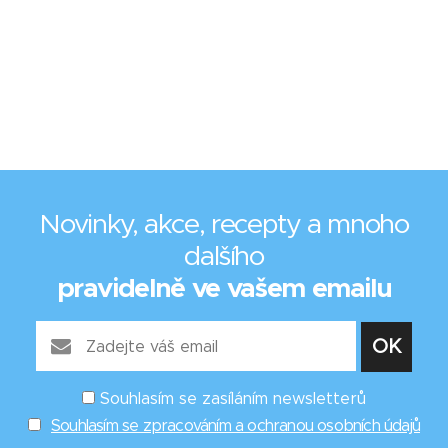
Novinky, akce, recepty a mnoho
dalšího
pravidelně ve vašem emailu
Souhlasím se zasíláním newsletterů
Souhlasím se zpracováním a ochranou osobních údajů