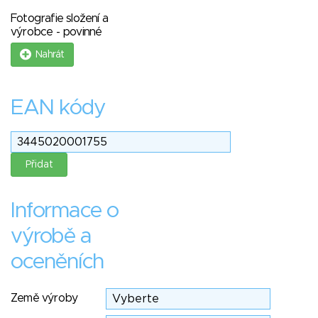
Fotografie složení a
výrobce - povinné
Nahrát
EAN kódy
Informace o
výrobě a
oceněních
Země výroby