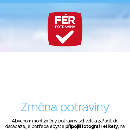
Změna potraviny
Abychom mohli změny potraviny schválit a zařadit do
databáze, je potřeba abyste
připojili fotografii etikety
, na