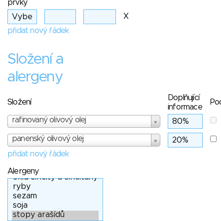
prvky
X
přidat nový řádek
Složení a
alergeny
Doplňující
Složení
Po
informace
rafinovaný olivový olej
panenský olivový olej
přidat nový řádek
Alergeny