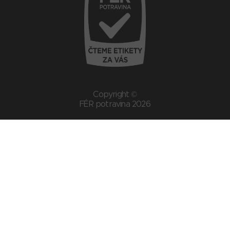
Copyright ©
FÉR potravina 2026