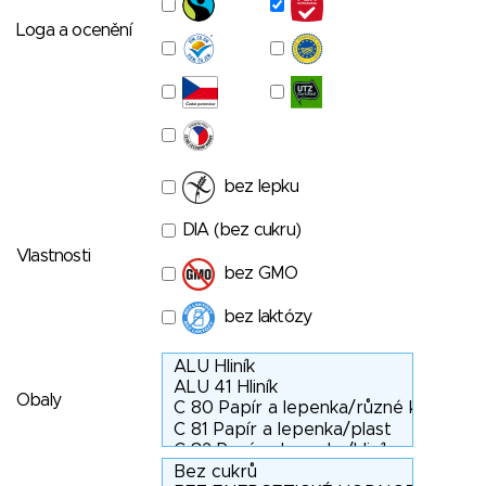
Loga a ocenění
bez lepku
DIA (bez cukru)
Vlastnosti
bez GMO
bez laktózy
Obaly