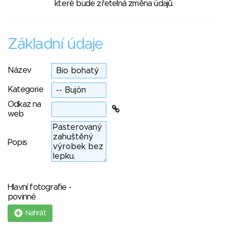
které bude zřetelná změna údajů.
Základní údaje
Název
Kategorie
Odkaz na
web
Popis
Hlavní fotografie -
povinné
Nahrát