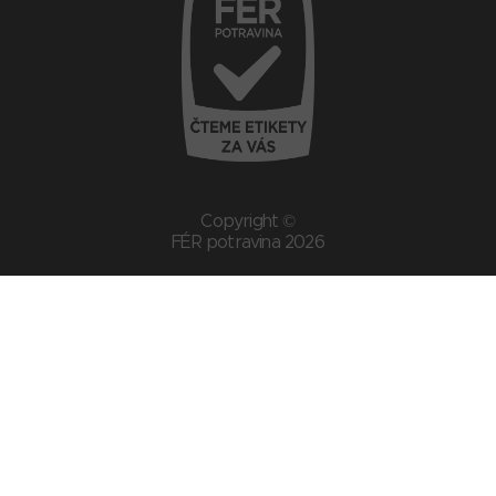
Copyright ©
FÉR potravina 2026