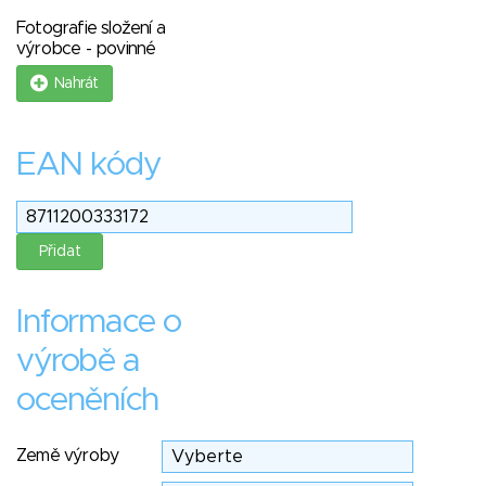
Fotografie složení a
výrobce - povinné
Nahrát
EAN kódy
Informace o
výrobě a
oceněních
Země výroby