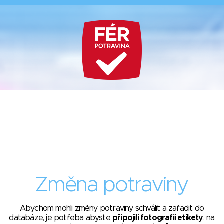
Změna potraviny
Abychom mohli změny potraviny schválit a zařadit do
databáze, je potřeba abyste
připojili fotografii etikety
, na