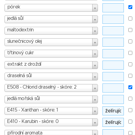
pórek
jedlá sůl
maltodextrin
slunečnicový olej
třtinový cukr
extrakt z droždí
draselná sůl
E508 - Chlorid draselný - skóre: 2
jedlá mořská sůl
E415 - Xanthan - skóre: 1
E410 - Karubin - skóre: 0
přírodní aromata