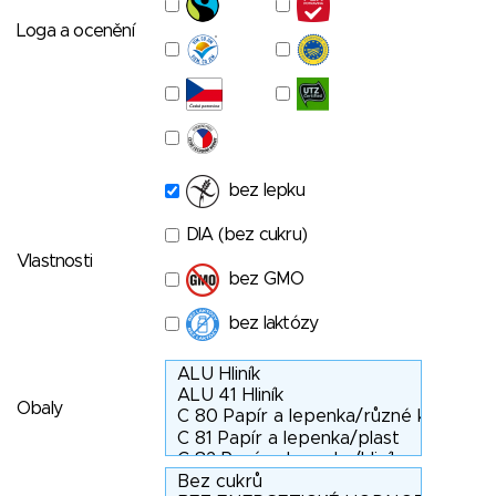
Loga a ocenění
bez lepku
DIA (bez cukru)
Vlastnosti
bez GMO
bez laktózy
Obaly