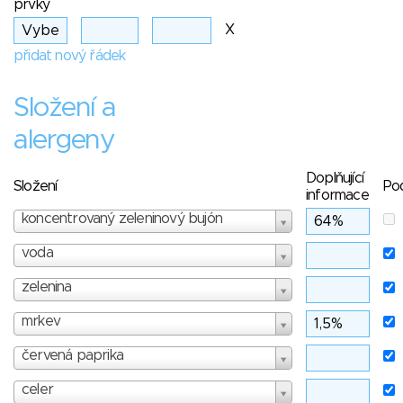
prvky
X
přidat nový řádek
Složení a
alergeny
Doplňující
Složení
Po
informace
koncentrovaný zeleninový bujón
voda
zelenina
mrkev
červená paprika
celer