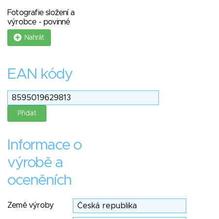
Fotografie složení a
výrobce - povinné
Nahrát
EAN kódy
Informace o
výrobě a
oceněních
Země výroby