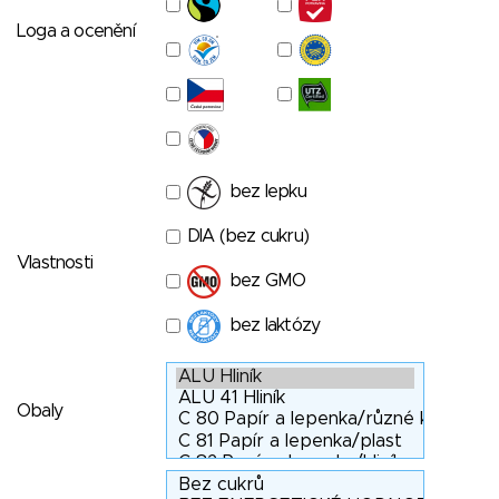
Loga a ocenění
bez lepku
DIA (bez cukru)
Vlastnosti
bez GMO
bez laktózy
Obaly