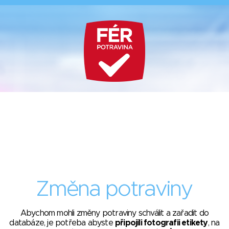
Změna potraviny
Abychom mohli změny potraviny schválit a zařadit do
databáze, je potřeba abyste
připojili fotografii etikety
, na