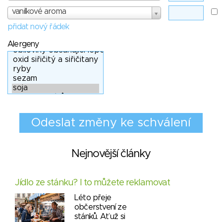
vanilkové aroma
přidat nový řádek
Alergeny
Nejnovější články
Jídlo ze stánku? I to můžete reklamovat
Léto přeje
občerstvení ze
stánků. Ať už si