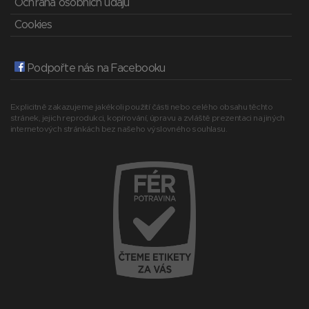
Ochrana osobních údajů
Cookies
Podpořte nás na Facebooku
Explicitně zakazujeme jakékoli použití části nebo celého obsahu těchto
stránek, jejich reprodukci, kopírování, úpravu a zvláště prezentaci na jiných
internetových stránkách bez našeho výslovného souhlasu.