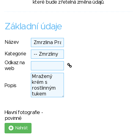
které bude zřetelná změna údajů.
Základní údaje
Název
Kategorie
Odkaz na
web
Popis
Hlavní fotografie -
povinné
Nahrát