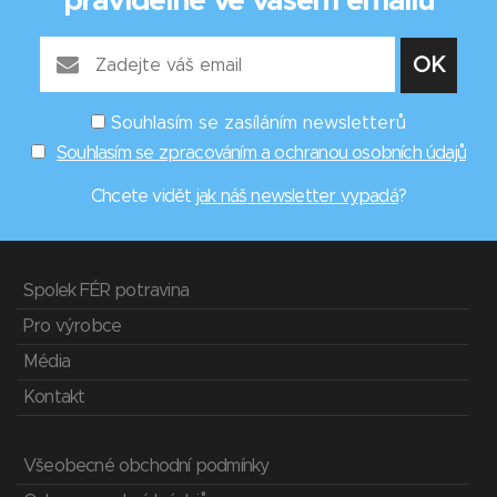
pravidelně ve vašem emailu
Souhlasím se zasíláním newsletterů
Souhlasím se zpracováním a ochranou osobních údajů
Chcete vidět
jak náš newsletter vypadá
?
Spolek FÉR potravina
Pro výrobce
Média
Kontakt
Všeobecné obchodní podmínky