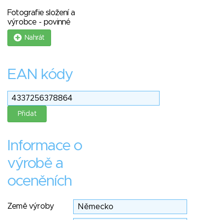
Fotografie složení a
výrobce - povinné
Nahrát
EAN kódy
Informace o
výrobě a
oceněních
Země výroby