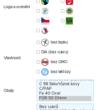
Loga a ocenění
bez lepku
DIA (bez cukru)
Vlastnosti
bez GMO
bez laktózy
Obaly