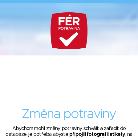
Změna potraviny
Abychom mohli změny potraviny schválit a zařadit do
databáze, je potřeba abyste
připojili fotografii etikety
, na