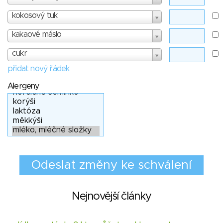
kokosový tuk
kakaové máslo
cukr
přidat nový řádek
Alergeny
Nejnovější články