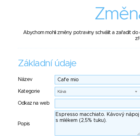
Změna
Abychom mohli změny potraviny schválit a zařadit do
zř
Základní údaje
Název
Kategorie
Káva
Odkaz na web
Popis