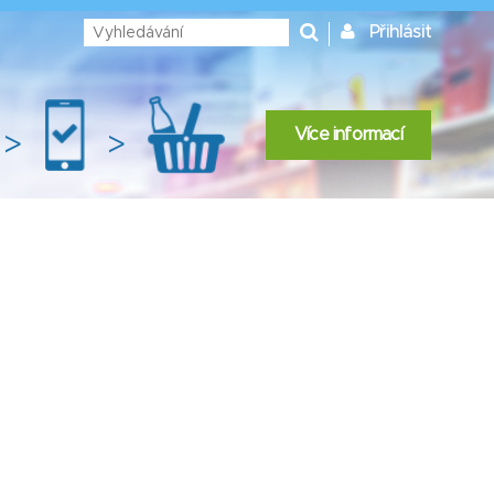
Přihlásit
Více informací
>
>