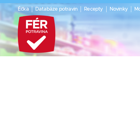
Éčka
Databáze potravin
Recepty
Novinky
Mo