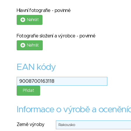
Hlavní fotografie - povinné
Nahrát
Fotografie složení a výrobce - povinné
Nahrát
EAN kódy
Informace o výrobě a ocenění
Země výroby
Rakousko