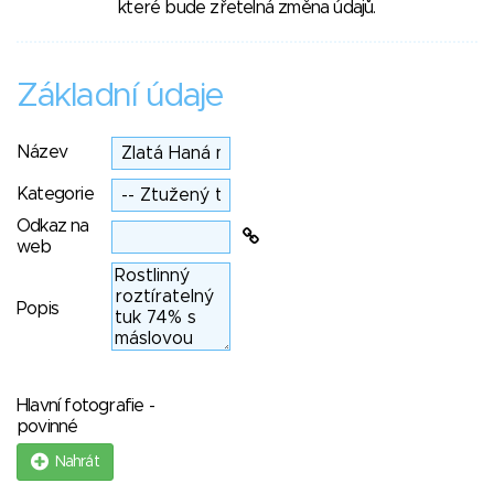
které bude zřetelná změna údajů.
Základní údaje
Název
Kategorie
Odkaz na
web
Popis
Hlavní fotografie -
povinné
Nahrát