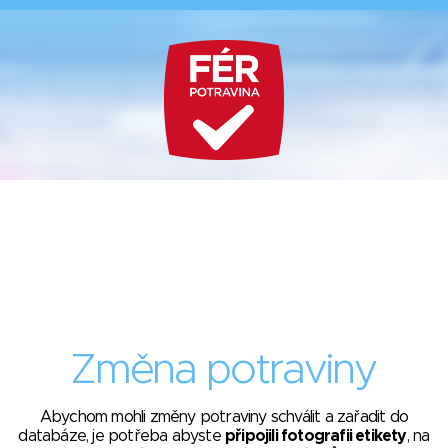
Změna potraviny
Abychom mohli změny potraviny schválit a zařadit do
databáze, je potřeba abyste
připojili fotografii etikety
, na