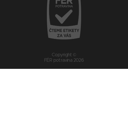
Copyright ©
FÉR potravina 2026