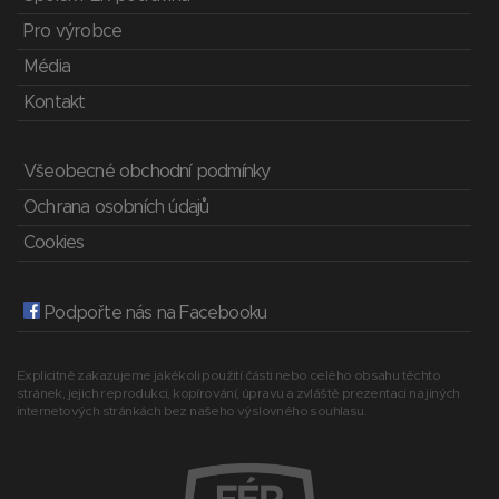
Pro výrobce
Média
Kontakt
Všeobecné obchodní podmínky
Ochrana osobních údajů
Cookies
Podpořte nás na Facebooku
Explicitně zakazujeme jakékoli použití části nebo celého obsahu těchto
stránek, jejich reprodukci, kopírování, úpravu a zvláště prezentaci na jiných
internetových stránkách bez našeho výslovného souhlasu.