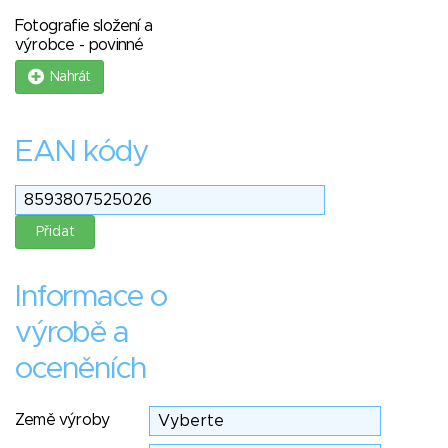
Fotografie složení a
výrobce - povinné
Nahrát
EAN kódy
Informace o
výrobě a
oceněních
Země výroby