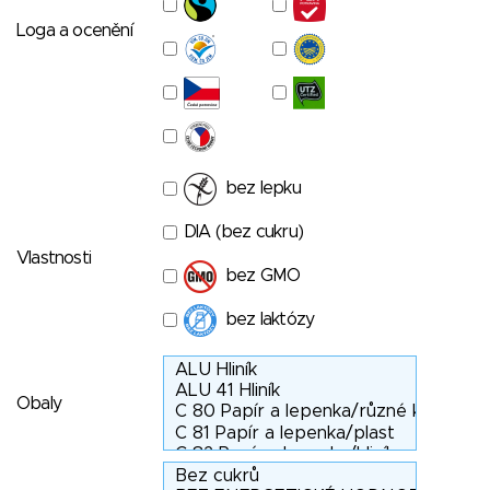
Loga a ocenění
bez lepku
DIA (bez cukru)
Vlastnosti
bez GMO
bez laktózy
Obaly