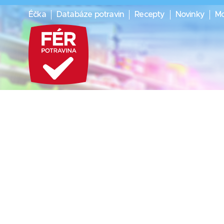
Éčka
Databáze potravin
Recepty
Novinky
Mo