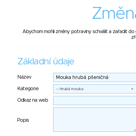
Změna
Abychom mohli změny potraviny schválit a zařadit do
zř
Základní údaje
Název
Kategorie
-- Hrubá mouka
Odkaz na web
Popis