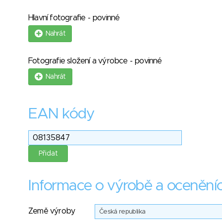
Hlavní fotografie - povinné
Nahrát
Fotografie složení a výrobce - povinné
Nahrát
EAN kódy
Informace o výrobě a ocenění
Země výroby
Česká republika