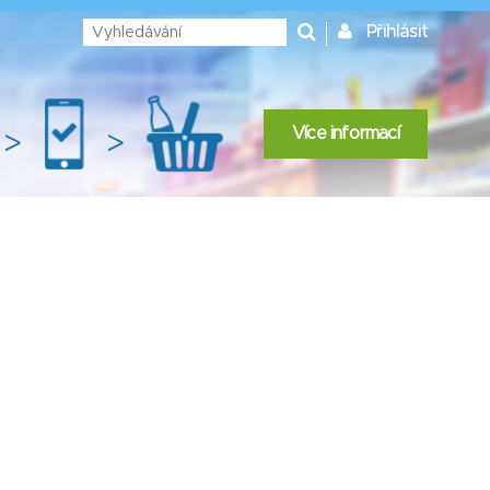
Přihlásit
Více informací
>
>