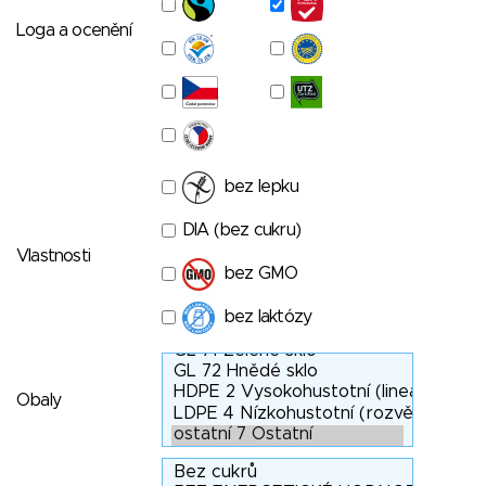
Loga a ocenění
bez lepku
DIA (bez cukru)
Vlastnosti
bez GMO
bez laktózy
Obaly