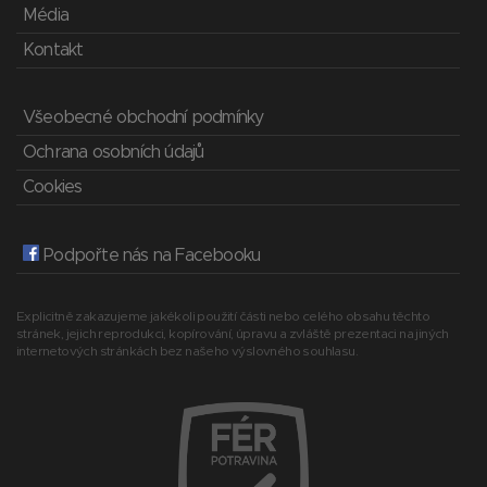
Média
Kontakt
Všeobecné obchodní podmínky
Ochrana osobních údajů
Cookies
Podpořte nás na Facebooku
Explicitně zakazujeme jakékoli použití části nebo celého obsahu těchto
stránek, jejich reprodukci, kopírování, úpravu a zvláště prezentaci na jiných
internetových stránkách bez našeho výslovného souhlasu.