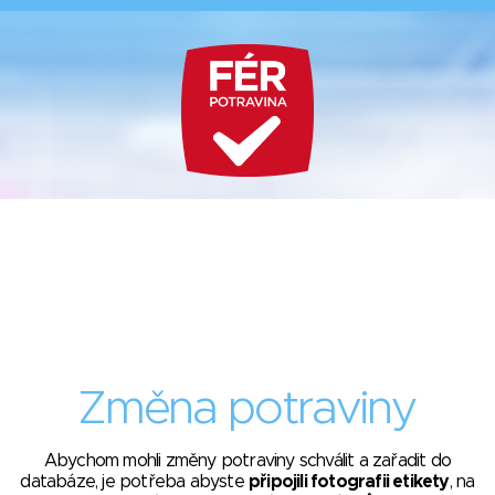
Změna potraviny
Abychom mohli změny potraviny schválit a zařadit do
databáze, je potřeba abyste
připojili fotografii etikety
, na