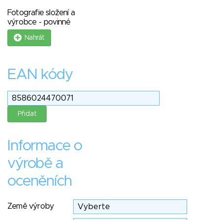
Fotografie složení a
výrobce - povinné
Nahrát
EAN kódy
Informace o
výrobě a
oceněních
Země výroby