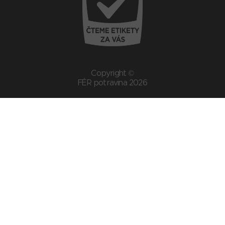
Copyright ©
FÉR potravina 2026