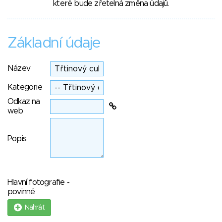
které bude zřetelná změna údajů.
Základní údaje
Název
Kategorie
Odkaz na
web
Popis
Hlavní fotografie -
povinné
Nahrát