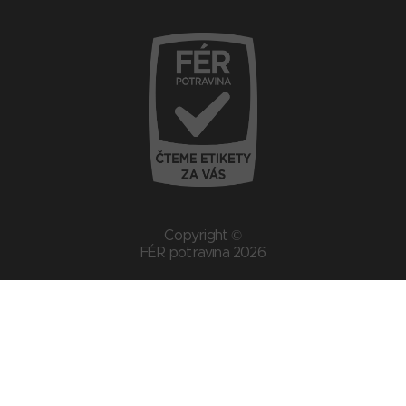
Copyright ©
FÉR potravina 2026