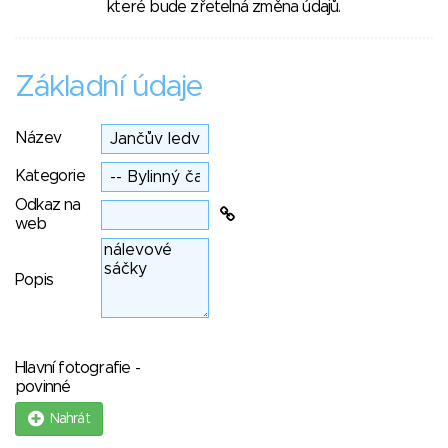
které bude zřetelná změna údajů.
Základní údaje
Název
Kategorie
Odkaz na
web
Popis
Hlavní fotografie -
povinné
Nahrát