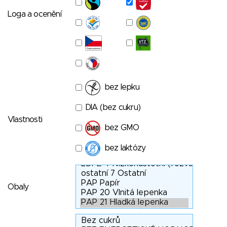
Loga a ocenění
bez lepku
DIA (bez cukru)
Vlastnosti
bez GMO
bez laktózy
Obaly