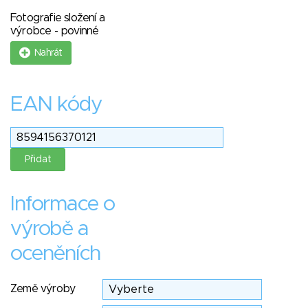
Fotografie složení a
výrobce - povinné
Nahrát
EAN kódy
Informace o
výrobě a
oceněních
Země výroby