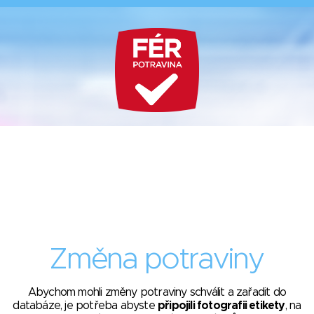
Změna potraviny
Abychom mohli změny potraviny schválit a zařadit do
databáze, je potřeba abyste
připojili fotografii etikety
, na