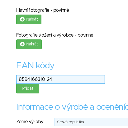
Hlavní fotografie - povinné
Nahrát
Fotografie složení a výrobce - povinné
Nahrát
EAN kódy
Informace o výrobě a ocenění
Země výroby
Česká republika