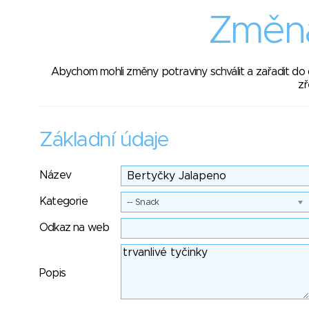
Změna
Abychom mohli změny potraviny schválit a zařadit do
zř
Základní údaje
Název
Kategorie
-- Snack
Odkaz na web
Popis