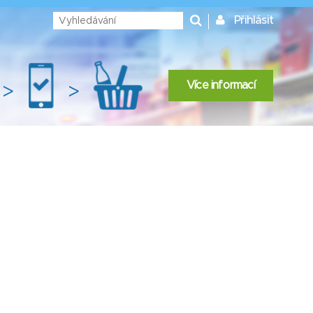
Přihlásit
Více informací
>
>