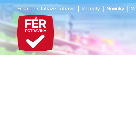
Éčka
Databáze potravin
Recepty
Novinky
Mo