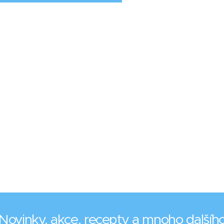
Novinky, akce, recepty a mnoho dalšíh