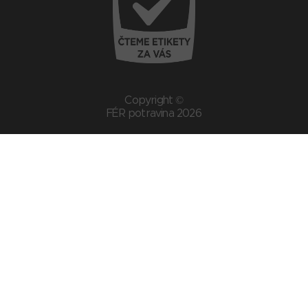
Copyright ©
FÉR potravina 2026