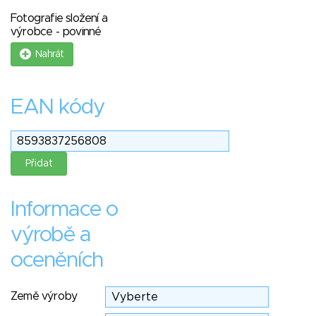
Fotografie složení a
výrobce - povinné
Nahrát
EAN kódy
Informace o
výrobě a
oceněních
Země výroby