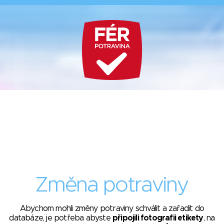
Změna potraviny
Abychom mohli změny potraviny schválit a zařadit do
databáze, je potřeba abyste
připojili fotografii etikety
, na