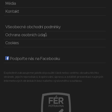
Média
Kontakt
Všeobecné obchodní podmínky
Ochrana osobních údajů
Cookies
Podpořte nás na Facebooku
Explicitně zakazujeme jakékoli použití části nebo celého obsahu těchto
stránek, jejich reprodukci, kopírování, úpravu a zvláště prezentaci na jiných
internetových stránkách bez našeho výslovného souhlasu.