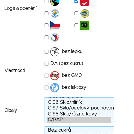
Loga a ocenění
bez lepku
DIA (bez cukru)
Vlastnosti
bez GMO
bez laktózy
Obaly