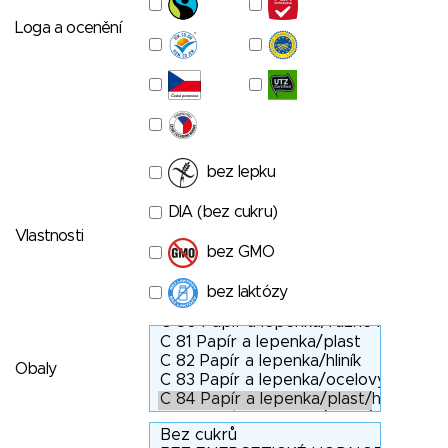
Loga a ocenění
bez lepku
DIA (bez cukru)
Vlastnosti
bez GMO
bez laktózy
Obaly