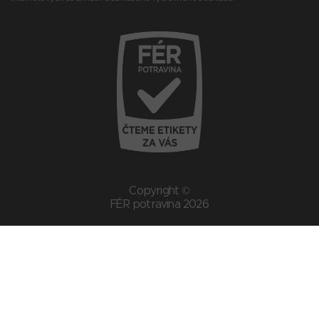
Copyright ©
FÉR potravina 2026