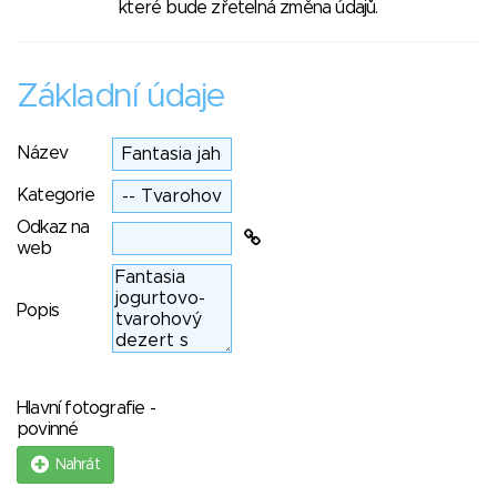
které bude zřetelná změna údajů.
Základní údaje
Název
Kategorie
Odkaz na
web
Popis
Hlavní fotografie -
povinné
Nahrát