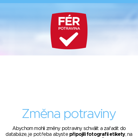
Změna potraviny
Abychom mohli změny potraviny schválit a zařadit do
databáze, je potřeba abyste
připojili fotografii etikety
, na