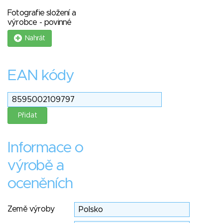
Fotografie složení a
výrobce - povinné
Nahrát
EAN kódy
Informace o
výrobě a
oceněních
Země výroby