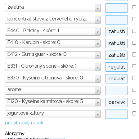
želatina
koncentrát šťávy z červeného rybízu
E440 - Pektiny - skóre: 1
E410 - Karubin - skóre: 0
E412 - Guma guar - skóre: 0
E331 - Citronany sodné - skóre: 1
E330 - Kyselina citronová - skóre: 0
aroma
E120 - Kyselina karmínová - skóre: 5
jogurtové kultury
přidat nový řádek
Alergeny