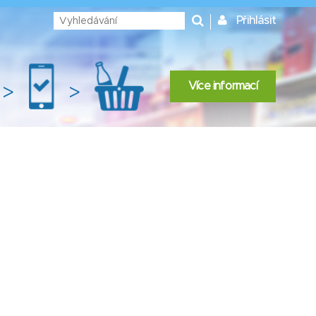
Přihlásit
Více informací
>
>