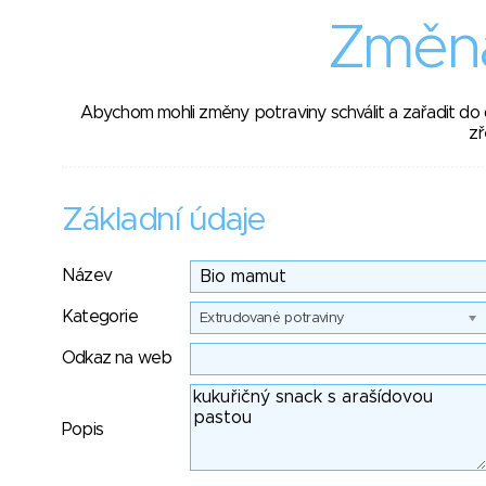
Změna
Abychom mohli změny potraviny schválit a zařadit do
zř
Základní údaje
Název
Kategorie
Extrudované potraviny
Odkaz na web
Popis