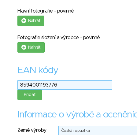
Hlavní fotografie - povinné
Nahrát
Fotografie složení a výrobce - povinné
Nahrát
EAN kódy
Informace o výrobě a ocenění
Země výroby
Česká republika