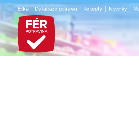
Éčka
Databáze potravin
Recepty
Novinky
Mo