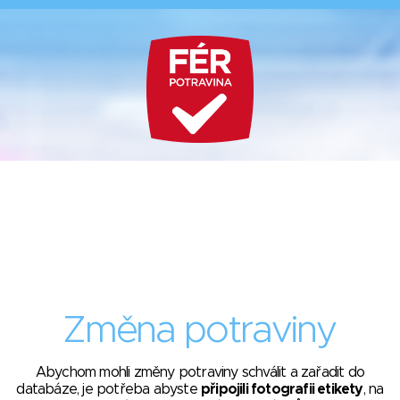
Změna potraviny
Abychom mohli změny potraviny schválit a zařadit do
databáze, je potřeba abyste
připojili fotografii etikety
, na