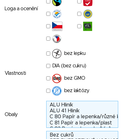
Loga a ocenění
bez lepku
DIA (bez cukru)
Vlastnosti
bez GMO
bez laktózy
Obaly