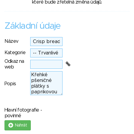
které bude zřetelná změna údajů.
Základní údaje
Název
Kategorie
Odkaz na
web
Popis
Hlavní fotografie -
povinné
Nahrát