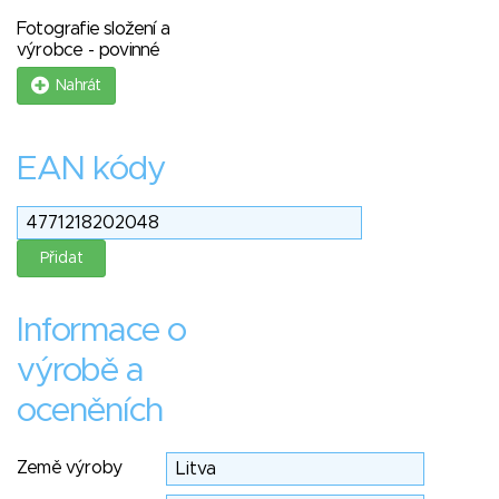
Fotografie složení a
výrobce - povinné
Nahrát
EAN kódy
Informace o
výrobě a
oceněních
Země výroby