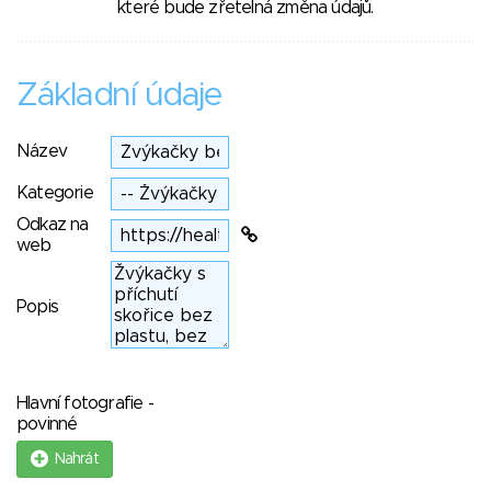
které bude zřetelná změna údajů.
Základní údaje
Název
Kategorie
Odkaz na
web
Popis
Hlavní fotografie -
povinné
Nahrát