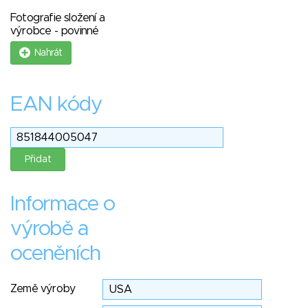
Fotografie složení a
výrobce - povinné
Nahrát
EAN kódy
Informace o
výrobě a
oceněních
Země výroby