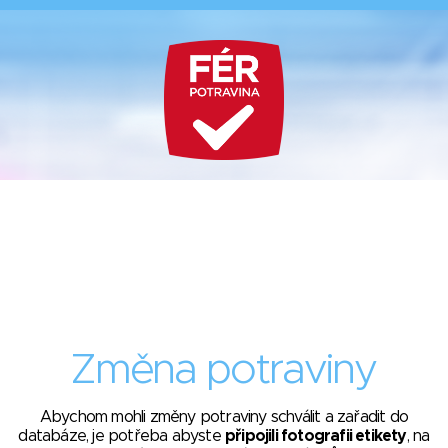
Změna potraviny
Abychom mohli změny potraviny schválit a zařadit do
databáze, je potřeba abyste
připojili fotografii etikety
, na