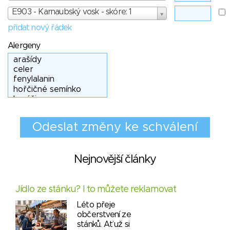
E903 - Karnaubský vosk - skóre: 1
přidat nový řádek
Alergeny
Nejnovější články
Jídlo ze stánku? I to můžete reklamovat
Léto přeje
občerstvení ze
stánků. Ať už si