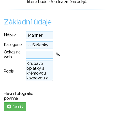
které bude zřetelná změna údajů.
Základní údaje
Název
Kategorie
Odkaz na
web
Popis
Hlavní fotografie -
povinné
Nahrát