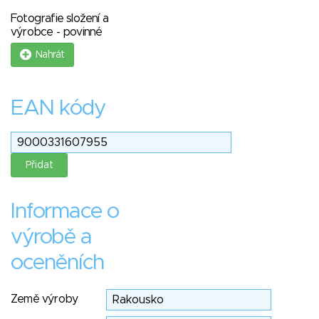
Fotografie složení a
výrobce - povinné
Nahrát
EAN kódy
Informace o
výrobě a
oceněních
Země výroby