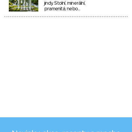
jindy. Stolní, minerální,
pramenitá, nebo…