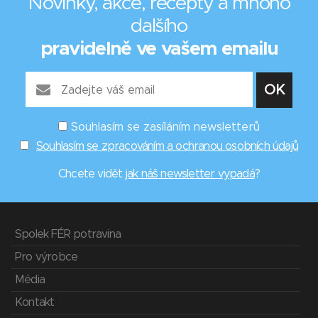
Novinky, akce, recepty a mnoho
dalšího
pravidelně ve vašem emailu
Souhlasím se zasíláním newsletterů
Souhlasím se zpracováním a ochranou osobních údajů
Chcete vidět
jak náš newsletter vypadá
?
Spolek FÉR potravina
Pro výrobce
Média
Kontakt