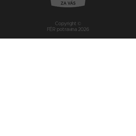
Copyright ©
FÉR potravina 2026