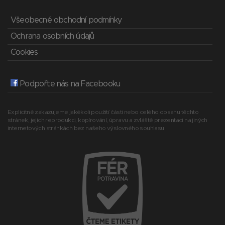
Všeobecné obchodní podmínky
Ochrana osobních údajů
Cookies
Podpořte nás na Facebooku
Explicitně zakazujeme jakékoli použití části nebo celého obsahu těchto
stránek, jejich reprodukci, kopírování, úpravu a zvláště prezentaci na jiných
internetových stránkách bez našeho výslovného souhlasu.