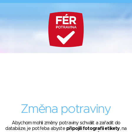
Změna potraviny
Abychom mohli změny potraviny schválit a zařadit do
databáze, je potřeba abyste
připojili fotografii etikety
, na