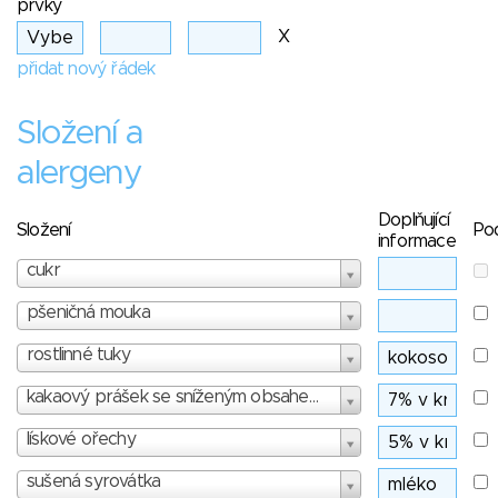
prvky
X
přidat nový řádek
Složení a
alergeny
Doplňující
Složení
Po
informace
cukr
pšeničná mouka
rostlinné tuky
kakaový prášek se sníženým obsahem tuku
lískové ořechy
sušená syrovátka