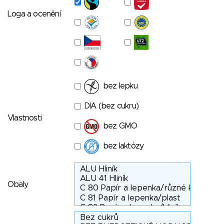
Loga a ocenění
bez lepku
DIA (bez cukru)
Vlastnosti
bez GMO
bez laktózy
Obaly