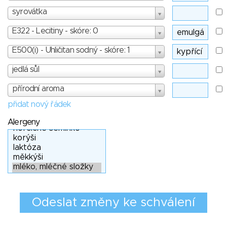
syrovátka
E322 - Lecitiny - skóre: 0
E500(i) - Uhličitan sodný - skóre: 1
jedlá sůl
přírodní aroma
přidat nový řádek
Alergeny