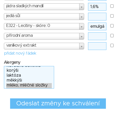
jádra sladkých mandlí
jedlá sůl
E322 - Lecitiny - skóre: 0
přírodní aroma
vanilkový extrakt
přidat nový řádek
Alergeny