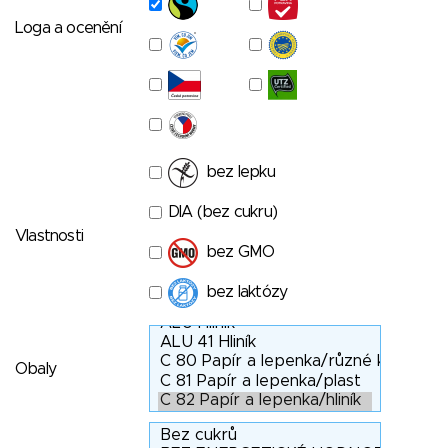
Loga a ocenění
bez lepku
DIA (bez cukru)
Vlastnosti
bez GMO
bez laktózy
Obaly