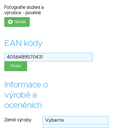
Fotografie složení a
výrobce - povinné
Nahrát
EAN kódy
Informace o
výrobě a
oceněních
Země výroby