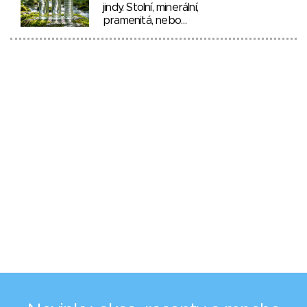
jindy. Stolní, minerální,
pramenitá, nebo…