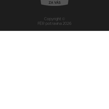
Copyright ©
FÉR potravina 2026