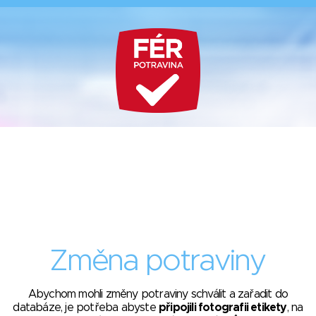
Změna potraviny
Abychom mohli změny potraviny schválit a zařadit do
databáze, je potřeba abyste
připojili fotografii etikety
, na