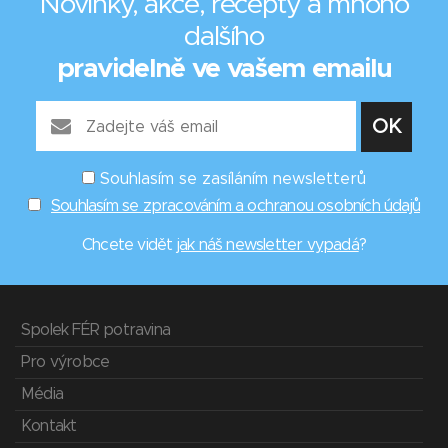
Novinky, akce, recepty a mnoho
dalšího
pravidelně ve vašem emailu
Souhlasím se zasíláním newsletterů
Souhlasím se zpracováním a ochranou osobních údajů
Chcete vidět
jak náš newsletter vypadá
?
Spolek FÉR potravina
Pro výrobce
Média
Kontakt