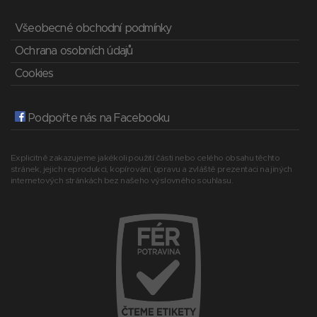
Všeobecné obchodní podmínky
Ochrana osobních údajů
Cookies
Podpořte nás na Facebooku
Explicitně zakazujeme jakékoli použití části nebo celého obsahu těchto
stránek, jejich reprodukci, kopírování, úpravu a zvláště prezentaci na jiných
internetových stránkách bez našeho výslovného souhlasu.