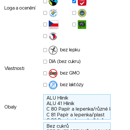
Loga a ocenění
bez lepku
DIA (bez cukru)
Vlastnosti
bez GMO
bez laktózy
Obaly