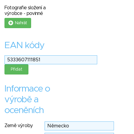
Fotografie složení a
výrobce - povinné
Nahrát
EAN kódy
Informace o
výrobě a
oceněních
Země výroby