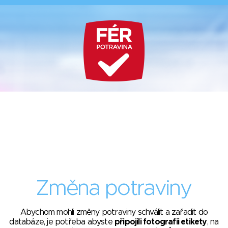
Změna potraviny
Abychom mohli změny potraviny schválit a zařadit do
databáze, je potřeba abyste
připojili fotografii etikety
, na