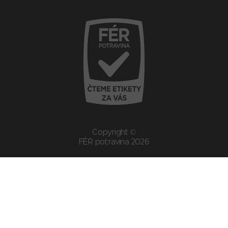
Copyright ©
FÉR potravina 2026