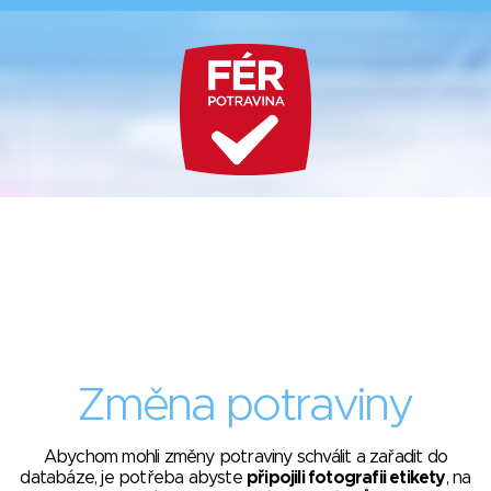
Změna potraviny
Abychom mohli změny potraviny schválit a zařadit do
databáze, je potřeba abyste
připojili fotografii etikety
, na