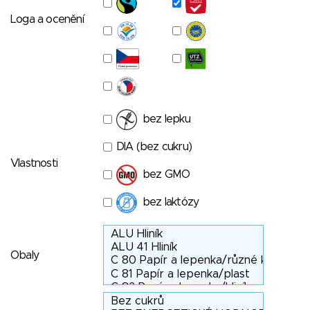
Loga a ocenění
bez lepku
DIA (bez cukru)
Vlastnosti
bez GMO
bez laktózy
Obaly