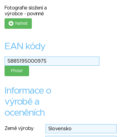
Fotografie složení a
výrobce - povinné
Nahrát
EAN kódy
Informace o
výrobě a
oceněních
Země výroby