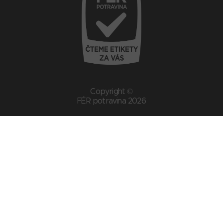
Copyright ©
FÉR potravina 2026