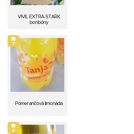
VIVIL EXTRA STARK
bonbóny
7
Pomerančová limonáda
6