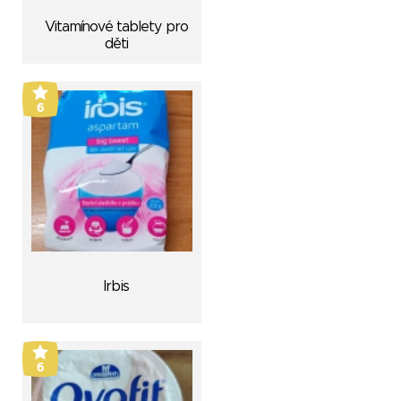
Vitamínové tablety pro
děti
6
Irbis
6