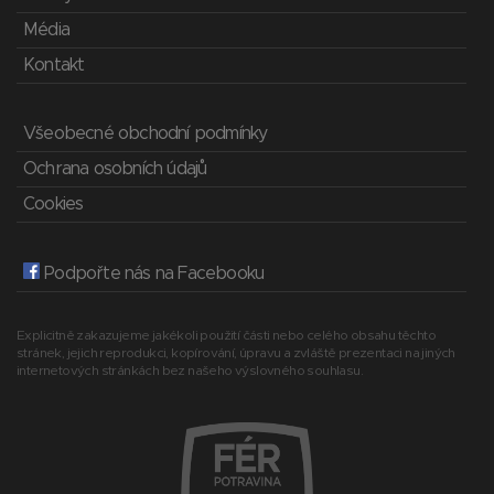
Média
Kontakt
Všeobecné obchodní podmínky
Ochrana osobních údajů
Cookies
Podpořte nás na Facebooku
Explicitně zakazujeme jakékoli použití části nebo celého obsahu těchto
stránek, jejich reprodukci, kopírování, úpravu a zvláště prezentaci na jiných
internetových stránkách bez našeho výslovného souhlasu.