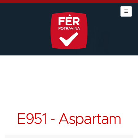
E951 - Aspartam