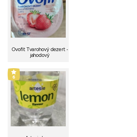
Ovofit Tvarohový dezert -
jahodový
6