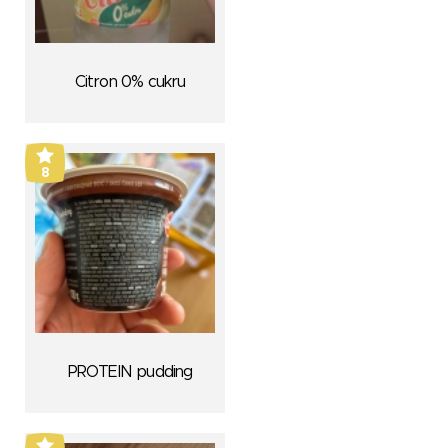
Citron 0% cukru
8
PROTEIN pudding