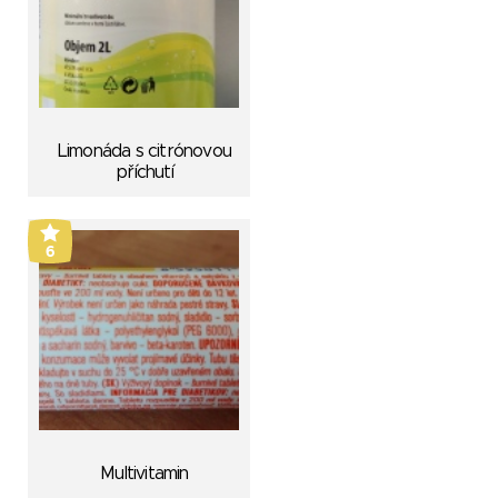
Limonáda s citrónovou
příchutí
6
Multivitamin