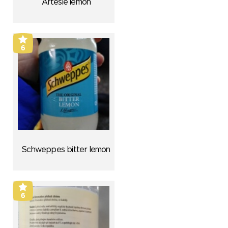
Artesie lemon
6
Schweppes bitter lemon
6