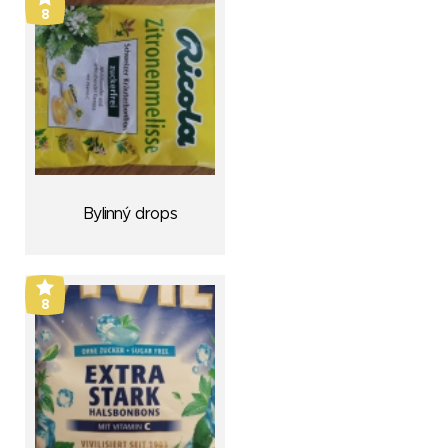
8
Bylinný drops
8