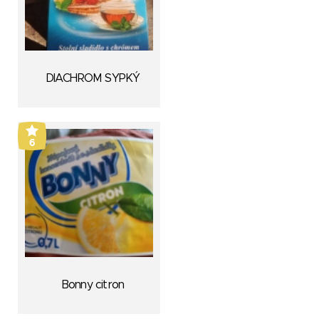
DIACHROM SYPKÝ
6
Bonny citron