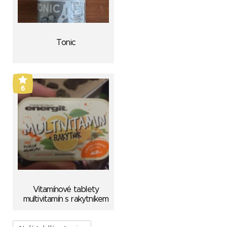
Tonic
6
Vitamínové tablety
multivitamín s rakytníkem