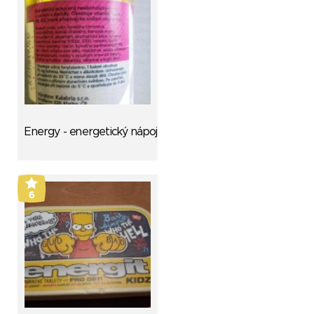
Energy - energetický nápoj
6