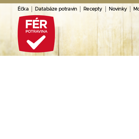
Éčka
Databáze potravin
Recepty
Novinky
Mo