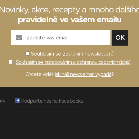
Novinky, akce, recepty a mnoho dalšíh
pravidelně ve vašem emailu
Souhlasím se zasíláním newsletterů
Souhlasím se zpracováním a ochranou osobních údajů
Chcete vidět
jak náš newsletter vypadá
?
nky
Podpořte nás na Facebooku