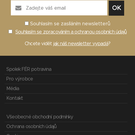
Souhlasím se zasíláním newsletterů
Souhlasím se zpracováním a ochranou osobních údajů
Chcete vidět
jak náš newsletter vypadá
?
Spolek FÉR potravina
Pro výrobce
Média
Kontakt
Všeobecné obchodní podmínky
Ochrana osobních údajů