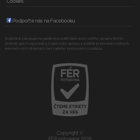
Cookies
Podpořte nás na Facebooku
Explicitně zakazujeme jakékoli použití části nebo celého obsahu těchto
stránek, jejich reprodukci, kopírování, úpravu a zvláště prezentaci na jiných
internetových stránkách bez našeho výslovného souhlasu.
Copyright ©
FÉR potravina 2026