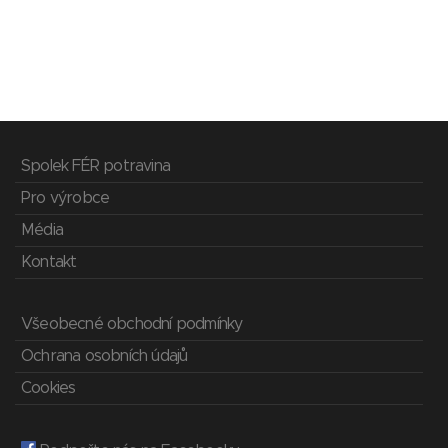
Spolek FÉR potravina
Pro výrobce
Média
Kontakt
Všeobecné obchodní podmínky
Ochrana osobních údajů
Cookies