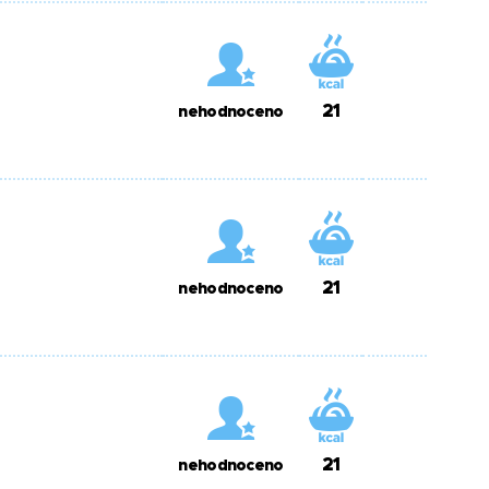
21
nehodnoceno
21
nehodnoceno
21
nehodnoceno