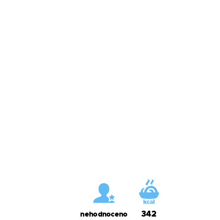
342
nehodnoceno