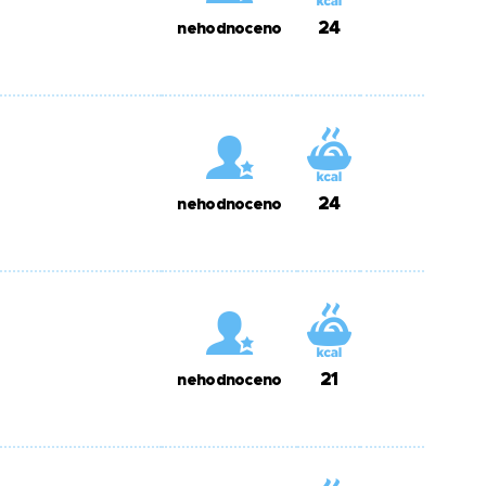
24
nehodnoceno
24
nehodnoceno
21
nehodnoceno