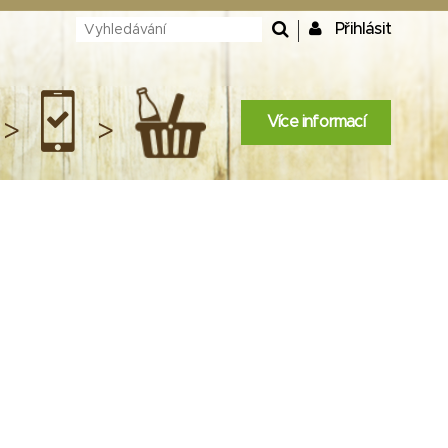
Přihlásit
Více informací
>
>