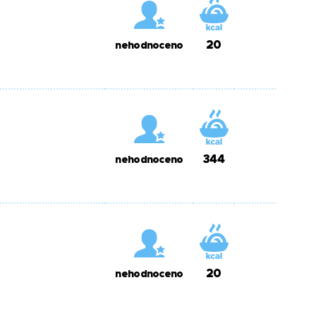
20
nehodnoceno
344
nehodnoceno
20
nehodnoceno