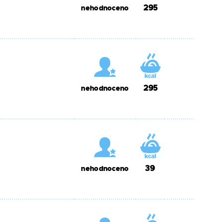
295
nehodnoceno
295
nehodnoceno
39
nehodnoceno