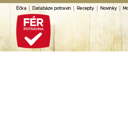
Éčka
Databáze potravin
Recepty
Novinky
Mo