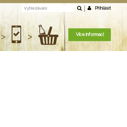
Přihlásit
Více informací
>
>