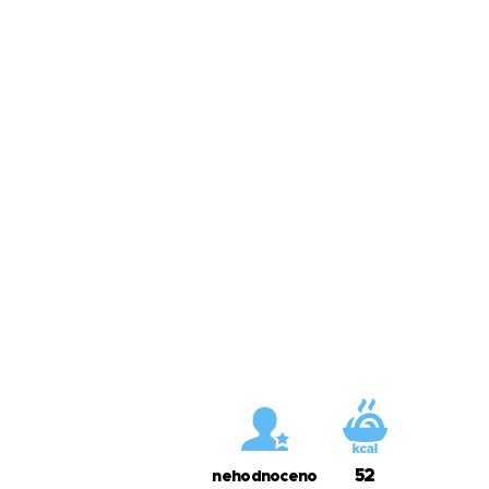
52
nehodnoceno