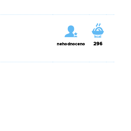
296
nehodnoceno