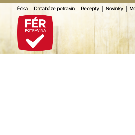
Éčka
Databáze potravin
Recepty
Novinky
Mo