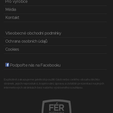
Pro výrobce
Média
Kontakt
Všeobecné obchodní podmínky
Ochrana osobních údajů
Cookies
Podpořte nás na Facebooku
Explicitně zakazujeme jakékoli použití části nebo celého obsahu těchto
stránek, jejich reprodukci, kopírování, úpravu a zvláště prezentaci na jiných
internetových stránkách bez našeho výslovného souhlasu.