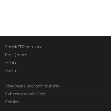
Spolek FÉR potravina
Pro výrobce
Média
Kontakt
Všeobecné obchodní podmínky
Ochrana osobních údajů
Cookies