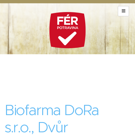
Biofarma DoRa
s.r.o., Dvůr